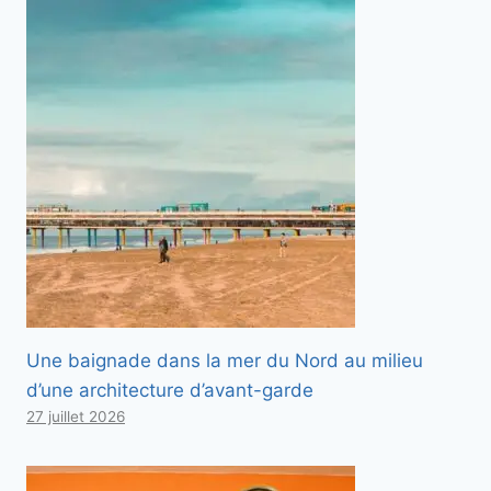
Une baignade dans la mer du Nord au milieu
d’une architecture d’avant-garde
27 juillet 2026