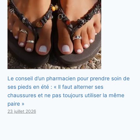
Le conseil d’un pharmacien pour prendre soin de
ses pieds en été : « Il faut alterner ses
chaussures et ne pas toujours utiliser la même
paire »
23 juillet 2026