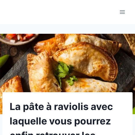
Aller
au
contenu
La pâte à raviolis avec
laquelle vous pourrez