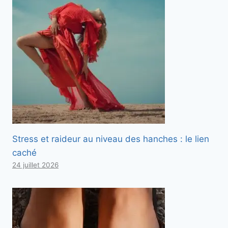
Stress et raideur au niveau des hanches : le lien
caché
24 juillet 2026