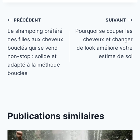
Navigation
PRÉCÉDENT
SUIVANT
Le shampoing préféré
Pourquoi se couper les
de
des filles aux cheveux
cheveux et changer
l’article
bouclés qui se vend
de look améliore votre
non-stop : solide et
estime de soi
adapté à la méthode
bouclée
Publications similaires