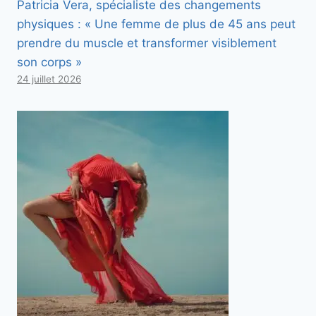
Patricia Vera, spécialiste des changements
physiques : « Une femme de plus de 45 ans peut
prendre du muscle et transformer visiblement
son corps »
24 juillet 2026