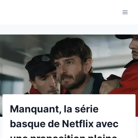
Aller
au
contenu
Manquant, la série
basque de Netflix avec