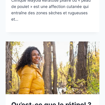
Clinique Mayola kératose pilaire ou « peau
de poulet » est une affection cutanée qui
entraîne des zones sèches et rugueuses
et…
Qu’est-ce que le rétinol ?