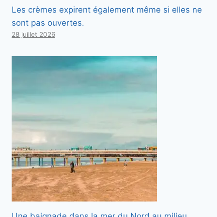
Les crèmes expirent également même si elles ne
sont pas ouvertes.
28 juillet 2026
Une baignade dans la mer du Nord au milieu