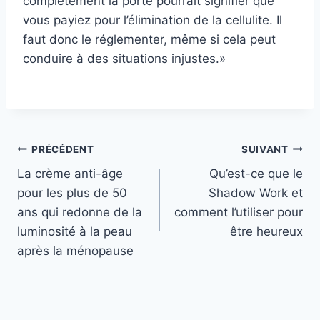
complètement la porte pourrait signifier que
vous payiez pour l’élimination de la cellulite. Il
faut donc le réglementer, même si cela peut
conduire à des situations injustes.»
Navigation
PRÉCÉDENT
SUIVANT
La crème anti-âge
Qu’est-ce que le
de
pour les plus de 50
Shadow Work et
l’article
ans qui redonne de la
comment l’utiliser pour
luminosité à la peau
être heureux
après la ménopause