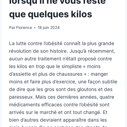
lorsqu’il ne vous reste
que quelques kilos
Par
Florence
18 juin 2024
La lutte contre l’obésité connaît la plus grande
révolution de son histoire. Jusqu’à récemment,
aucun autre traitement n’était proposé contre
les kilos en trop que le simpliste « moins
d’assiette et plus de chaussures » : manger
moins et faire plus d’exercice, une façon subtile
de dire que les gros sont des gloutons et des
paresseux. Mais ces dernières années, quatre
médicaments efficaces contre l’obésité sont
arrivés sur le marché et ont tout changé. Et
bien d’autres devraient apparaître dans les