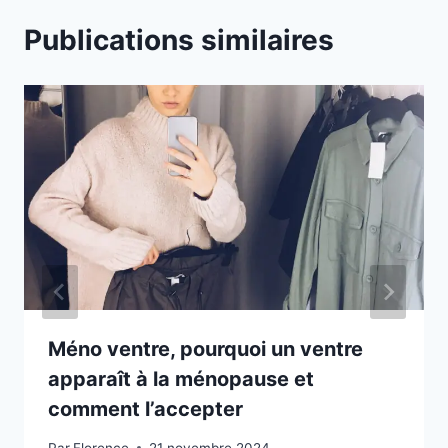
Publications similaires
Méno ventre, pourquoi un ventre
apparaît à la ménopause et
comment l’accepter
Par
Florence
21 novembre 2024