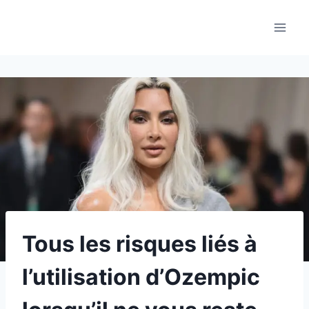
Aller
au
contenu
Tous les risques liés à
l’utilisation d’Ozempic