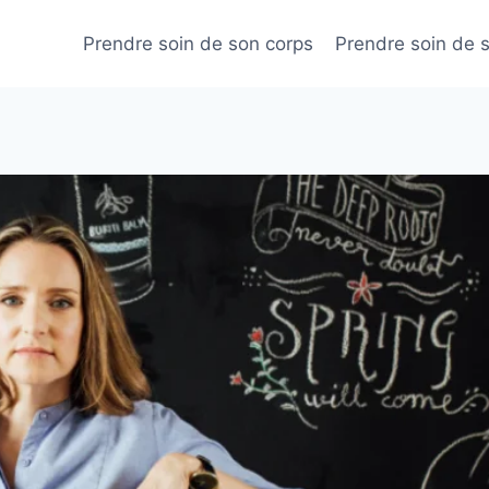
Prendre soin de son corps
Prendre soin de 