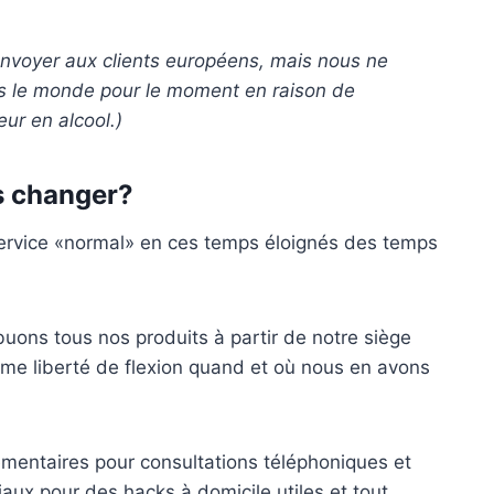
nvoyer aux clients européens, mais nous ne
s le monde pour le moment en raison de
eur en alcool.)
s changer?
service «normal» en ces temps éloignés des temps
uons tous nos produits à partir de notre siège
e liberté de flexion quand et où nous en avons
émentaires pour
consultations téléphoniques et
iaux pour des hacks à domicile utiles et tout