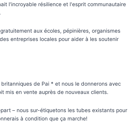
it l'incroyable résilience et l'esprit communautaire
.
ée gratuitement aux écoles, pépinières, organismes
 des entreprises locales pour aider à les soutenir
s britanniques de Pai * et nous le donnerons avec
it mis en vente auprès de nouveaux clients.
part – nous sur-étiquetons les tubes existants pour
donnerais à condition que ça marche!