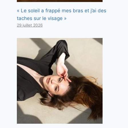
« Le soleil a frappé mes bras et j’ai des
taches sur le visage »
29 juillet 2026