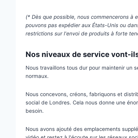
(* Dès que possible, nous commencerons à e
pouvons pas expédier aux États-Unis ou dan
restrictions sur l'envoi de produits à forte ten
Nos niveaux de service vont-il
Nous travaillons tous dur pour maintenir un 
normaux.
Nous concevons, créons, fabriquons et distrib
social de Londres.
Cela nous donne une énorm
besoin.
Nous avons ajouté des emplacements suppl
vidéo
et restez à l'écoute sur les réseaux soc