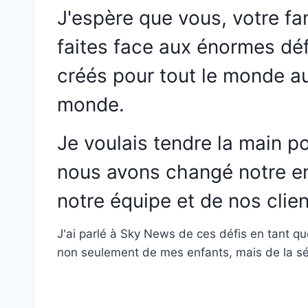
J'espère que vous, votre fam
faites face aux énormes dé
créés pour tout le monde a
monde.
Je voulais tendre la main p
nous avons changé notre en
notre équipe et de nos cli
J'ai parlé à Sky News de ces défis en tant q
non seulement de mes enfants, mais de la séc