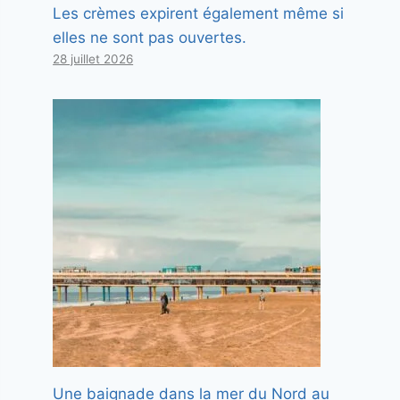
Les crèmes expirent également même si
elles ne sont pas ouvertes.
28 juillet 2026
Une baignade dans la mer du Nord au