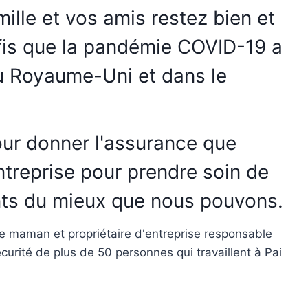
ille et vos amis restez bien et
fis que la pandémie COVID-19 a
u Royaume-Uni et dans le
our donner l'assurance que
treprise pour prendre soin de
ents du mieux que nous pouvons.
ue maman et propriétaire d'entreprise responsable
urité de plus de 50 personnes qui travaillent à Pai