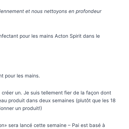
diennement et nous nettoyons en profondeur
nt pour les mains.
créer un. Je suis tellement fier de la façon dont
uveau produit dans deux semaines (plutôt que les 18
ionner un produit!)
on» sera lancé cette semaine – Pai est basé à