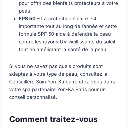
pour offrir des bienfaits protecteurs à votre
peau.
FPS 50
– La protection solaire est
importante tout au long de l’année et cette
formule SPF 50 aide à défendre la peau
contre les rayons UV vieillissants du soleil
tout en améliorant la santé de la peau.
Si vous ne savez pas quels produits sont
adaptés à votre type de peau, consultez la
Conseillère Soin Yon-Ka ou rendez-vous dans
votre spa partenaire Yon-Ka Paris pour un
conseil personnalisé.
Comment traitez-vous