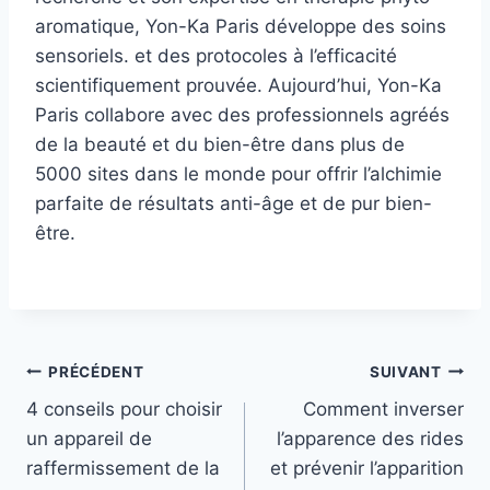
aromatique, Yon-Ka Paris développe des soins
sensoriels. et des protocoles à l’efficacité
scientifiquement prouvée. Aujourd’hui, Yon-Ka
Paris collabore avec des professionnels agréés
de la beauté et du bien-être dans plus de
5000 sites dans le monde pour offrir l’alchimie
parfaite de résultats anti-âge et de pur bien-
être.
Navigation
PRÉCÉDENT
SUIVANT
4 conseils pour choisir
Comment inverser
de
un appareil de
l’apparence des rides
l’article
raffermissement de la
et prévenir l’apparition