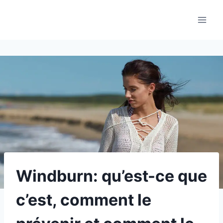
Aller
au
contenu
Windburn: qu’est-ce que
c’est, comment le