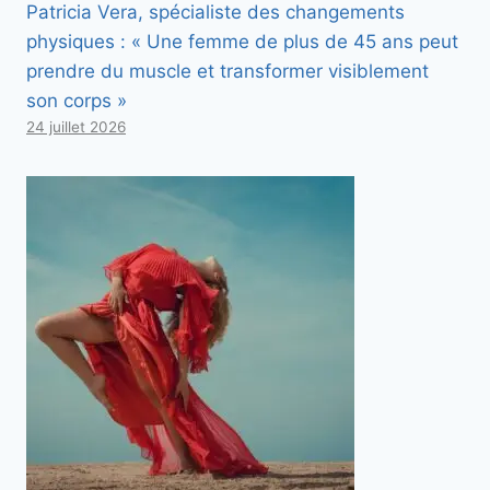
Patricia Vera, spécialiste des changements
physiques : « Une femme de plus de 45 ans peut
prendre du muscle et transformer visiblement
son corps »
24 juillet 2026