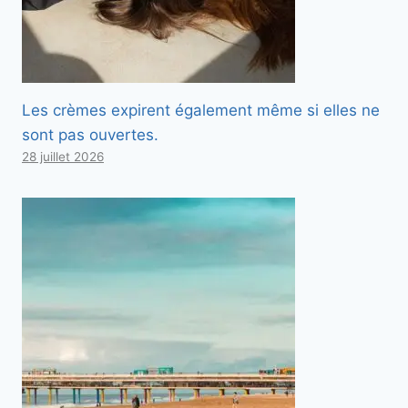
Les crèmes expirent également même si elles ne
sont pas ouvertes.
28 juillet 2026