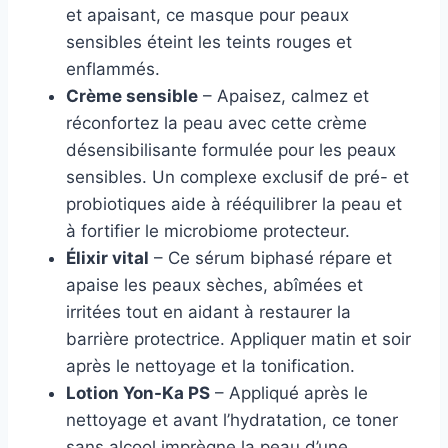
et apaisant, ce masque pour peaux
sensibles éteint les teints rouges et
enflammés.
Crème sensible
– Apaisez, calmez et
réconfortez la peau avec cette crème
désensibilisante formulée pour les peaux
sensibles. Un complexe exclusif de pré- et
probiotiques aide à rééquilibrer la peau et
à fortifier le microbiome protecteur.
Élixir vital
– Ce sérum biphasé répare et
apaise les peaux sèches, abîmées et
irritées tout en aidant à restaurer la
barrière protectrice. Appliquer matin et soir
après le nettoyage et la tonification.
Lotion Yon-Ka PS
– Appliqué après le
nettoyage et avant l’hydratation, ce toner
sans alcool imprègne la peau d’une