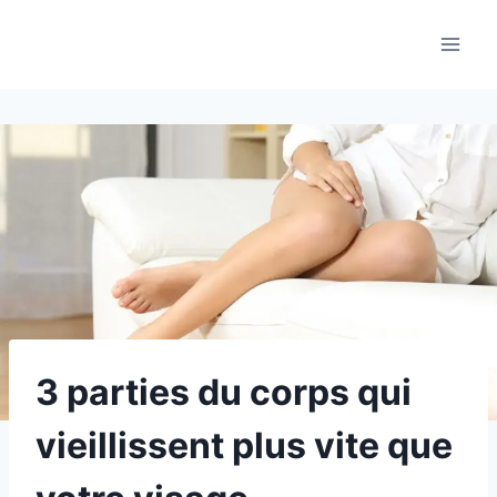
Aller
au
contenu
3 parties du corps qui
vieillissent plus vite que