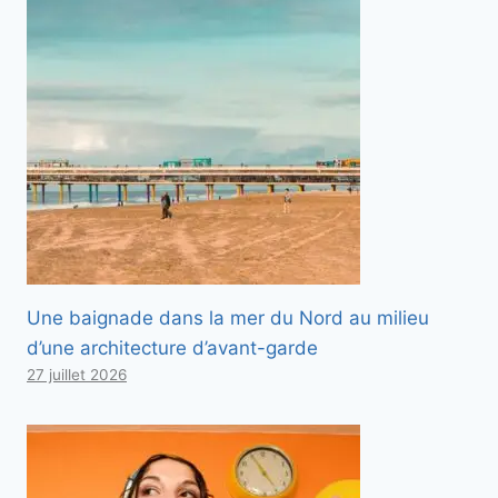
Une baignade dans la mer du Nord au milieu
d’une architecture d’avant-garde
27 juillet 2026