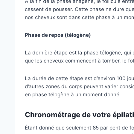
À la fin de la phase anagène, le follicule en
cessent de pousser. Cette phase ne dure que 
nos cheveux sont dans cette phase à un mo
Phase de repos (télogène)
La dernière étape est la phase télogène, qui c
que les cheveux commencent à tomber, le foll
La durée de cette étape est d’environ 100 jour
d’autres zones du corps peuvent varier consi
en phase télogène à un moment donné.
Chronométrage de votre épilati
Étant donné que seulement 85 par pent de foll