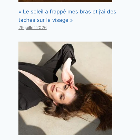
« Le soleil a frappé mes bras et j’ai des
taches sur le visage »
29 juillet 2026