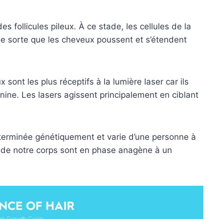
s follicules pileux. À ce stade, les cellules de la
de sorte que les cheveux poussent et s’étendent
 sont les plus réceptifs à la lumière laser car ils
anine. Les lasers agissent principalement en ciblant
éterminée génétiquement et varie d’une personne à
ux de notre corps sont en phase anagène à un