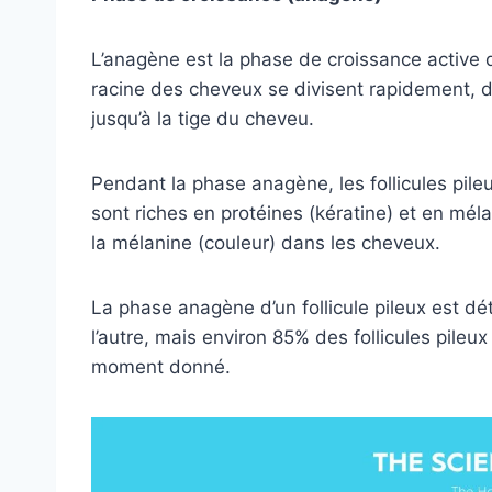
L’anagène est la phase de croissance active de
racine des cheveux se divisent rapidement, 
jusqu’à la tige du cheveu.
Pendant la phase anagène, les follicules pileux
sont riches en protéines (kératine) et en mél
la mélanine (couleur) dans les cheveux.
La phase anagène d’un follicule pileux est d
l’autre, mais environ 85% des follicules pile
moment donné.