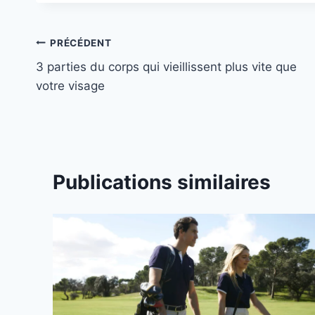
Navigation
PRÉCÉDENT
3 parties du corps qui vieillissent plus vite que
de
votre visage
l’article
Publications similaires