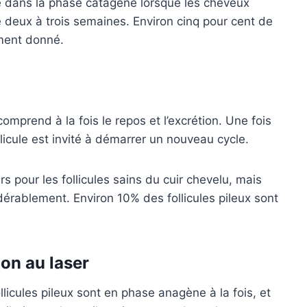
tre dans la phase catagène lorsque les cheveux
deux à trois semaines. Environ cinq pour cent de
ment donné.
omprend à la fois le repos et l’excrétion. Une fois
icule est invité à démarrer un nouveau cycle.
s pour les follicules sains du cuir chevelu, mais
dérablement. Environ 10% des follicules pileux sont
on au laser
icules pileux sont en phase anagène à la fois, et