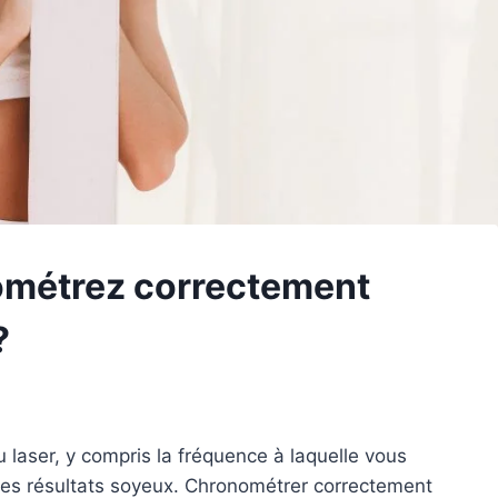
ométrez correctement
?
u laser, y compris la fréquence à laquelle vous
ces résultats soyeux. Chronométrer correctement