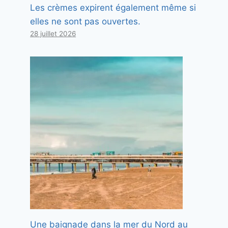
Les crèmes expirent également même si
elles ne sont pas ouvertes.
28 juillet 2026
Une baignade dans la mer du Nord au