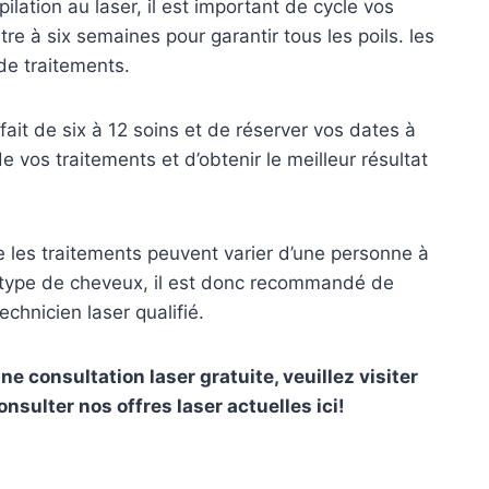
épilation au laser, il est important de cycle vos
tre à six semaines pour garantir tous les poils. les
 de traitements.
t de six à 12 soins et de réserver vos dates à
e vos traitements et d’obtenir le meilleur résultat
e les traitements peuvent varier d’une personne à
re type de cheveux, il est donc recommandé de
echnicien laser qualifié.
e consultation laser gratuite, veuillez visiter
nsulter nos offres laser actuelles ici!