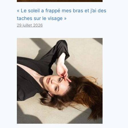
« Le soleil a frappé mes bras et j’ai des
taches sur le visage »
29 juillet 2026