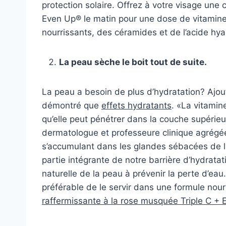
protection solaire. Offrez à votre visage un
Even Up® le matin pour une dose de vitamine 
nourrissants, des céramides et de l’acide hya
La peau sèche le boit tout de suite.
La peau a besoin de plus d’hydratation? Ajou
démontré que
effets hydratants
. «La vitamine
qu’elle peut pénétrer dans la couche supérie
dermatologue et professeure clinique agrégée
s’accumulant dans les glandes sébacées de la p
partie intégrante de notre barrière d’hydratati
naturelle de la peau à prévenir la perte d’eau.
préférable de le servir dans une formule no
raffermissante à la rose musquée Triple C + 