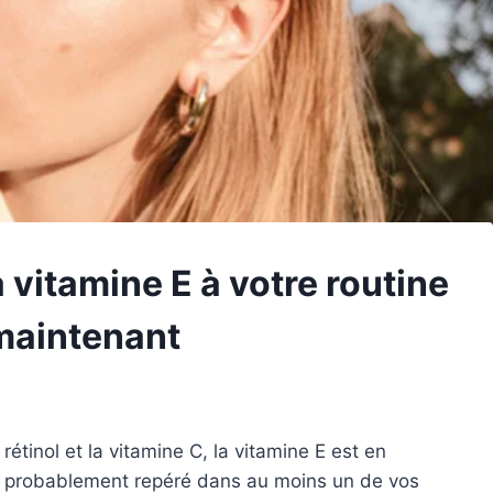
a vitamine E à votre routine
 maintenant
étinol et la vitamine C, la vitamine E est en
z probablement repéré dans au moins un de vos