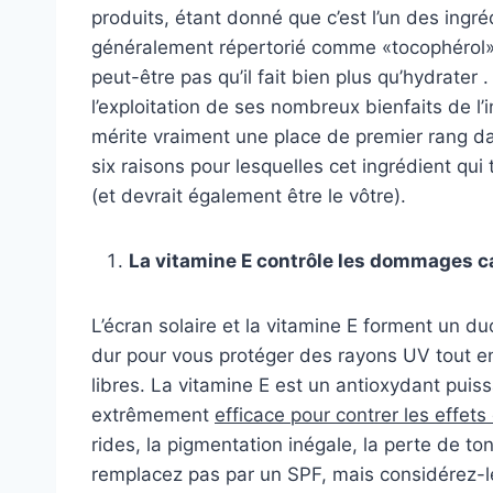
produits, étant donné que c’est l’un des ingréd
généralement répertorié comme «tocophérol» s
peut-être pas qu’il fait bien plus qu’hydrater 
l’exploitation de ses nombreux bienfaits de l’int
mérite vraiment une place de premier rang d
six raisons pour lesquelles cet ingrédient qui 
(et devrait également être le vôtre).
La vitamine E contrôle les dommages cau
L’écran solaire et la vitamine E forment un du
dur pour vous protéger des rayons UV tout 
libres. La vitamine E est un antioxydant puiss
extrêmement
efficace pour contrer les effets 
rides, la pigmentation inégale, la perte de to
remplacez pas par un SPF, mais considérez-l