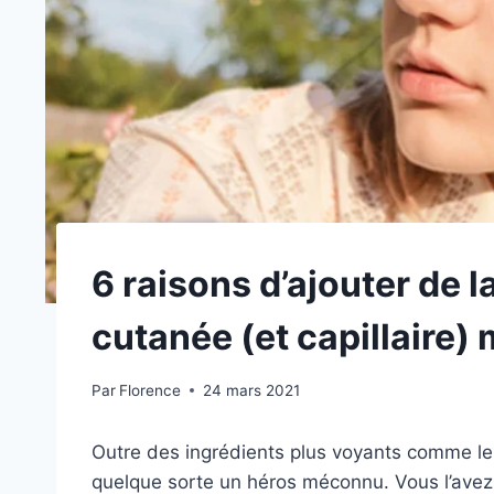
6 raisons d’ajouter de l
cutanée (et capillaire)
Par
Florence
24 mars 2021
Outre des ingrédients plus voyants comme le r
quelque sorte un héros méconnu. Vous l’ave