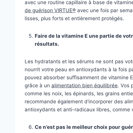
avec une routine capillaire à base de vitami
de guérison VIRTUE®
avec une fois par sem
lisses, plus forts et entièrement protégés.
Faire de la vitamine E une partie de vo
résultats.
Les hydratants et les sérums ne sont pas votr
nourrit votre peau en antioxydants à la fois p
pouvez absorber suffisamment de vitamine E 
grâce à un
alimentation bien équilibrée
. Vos 
comme les noix, les épinards, les grains entier
recommande également d’incorporer des alimen
antioxydants et anti-radicaux libres, comme v
Ce n’est pas le meilleur choix pour guéri