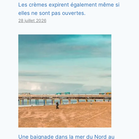
Les crèmes expirent également même si
elles ne sont pas ouvertes.
28 juillet 2026
Une baignade dans la mer du Nord au