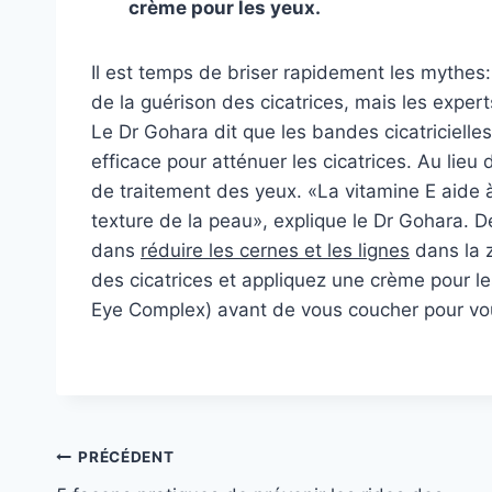
crème pour les yeux.
Il est temps de briser rapidement les mythes:
de la guérison des cicatrices, mais les expert
Le Dr Gohara dit que les bandes cicatricielle
efficace pour atténuer les cicatrices. Au lieu 
de traitement des yeux. «La vitamine E aide à 
texture de la peau», explique le Dr Gohara. 
dans
réduire les cernes et les lignes
dans la z
des cicatrices et appliquez une crème pour le
Eye Complex) avant de vous coucher pour vou
Navigation
PRÉCÉDENT