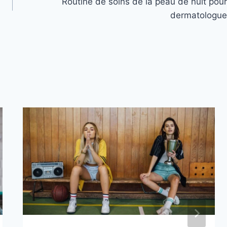
Routine de soins de la peau de nuit pour
dermatologue