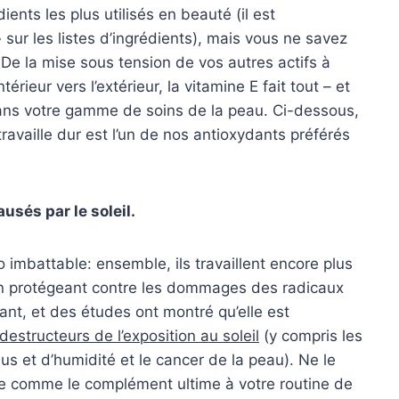
ients les plus utilisés en beauté (il est
ur les listes d’ingrédients), mais vous ne savez
. De la mise sous tension de vos autres actifs à
érieur vers l’extérieur, la vitamine E fait tout – et
ans votre gamme de soins de la peau. Ci-dessous,
travaille dur est l’un de nos antioxydants préférés
sés par le soleil.
o imbattable: ensemble, ils travaillent encore plus
en protégeant contre les dommages des radicaux
ant, et des études ont montré qu’elle est
destructeurs de l’exposition au soleil
(y compris les
nus et d’humidité et le cancer de la peau). Ne le
e comme le complément ultime à votre routine de