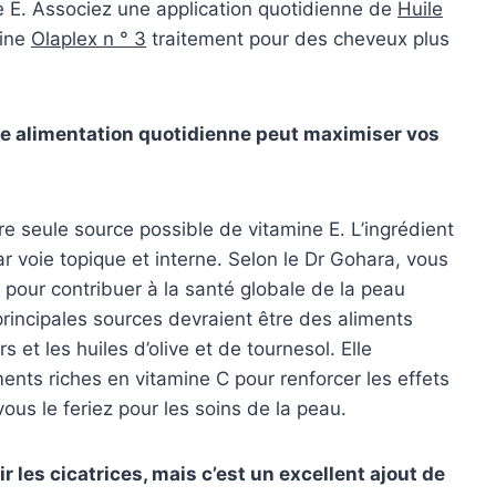
ne E. Associez une application quotidienne de
Huile
aine
Olaplex n ° 3
traitement pour des cheveux plus
tre alimentation quotidienne peut maximiser vos
e seule source possible de vitamine E. L’ingrédient
ar voie topique et interne. Selon le Dr Gohara, vous
pour contribuer à la santé globale de la peau
principales sources devraient être des aliments
s et les huiles d’olive et de tournesol. Elle
ts riches en vitamine C pour renforcer les effets
ous le feriez pour les soins de la peau.
r les cicatrices, mais c’est un excellent ajout de