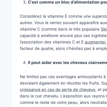
C’est comme un bloc d’alimentation pou
Considérez la vitamine E comme une supersta
autres. Vous le verrez souvent apparaître aux 
vitamine C (comme dans le très populaire
Ski
capacité à améliorer encore plus ces ingrédi
l’association des vitamines C et E
augmenter l
facteur de quatre, alors n’hésitez pas à empile
Il peut aider avec les cheveux clairsem
Ne limitez pas ces avantages antioxydants à 
devraient également en récolter les fruits. 
croissance en cas de perte de cheveux
, et p
dans le cuir chevelu. L’exposition aux rayons
comme le reste de votre peau, alors neutrali