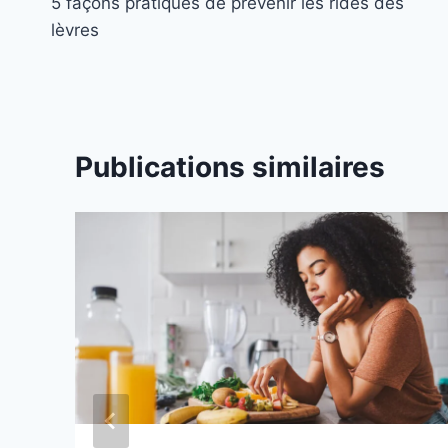
5 façons pratiques de prévenir les rides des
de
lèvres
l’article
Publications similaires