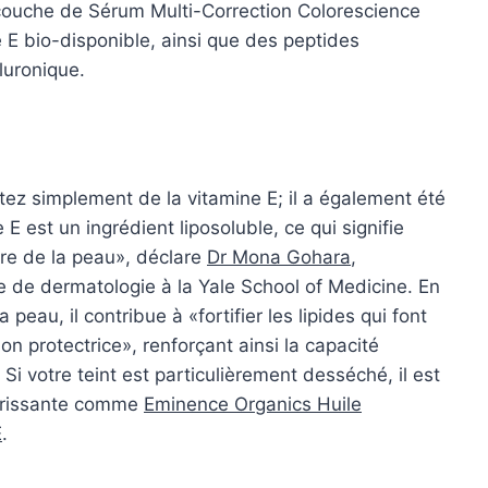
e couche de Sérum Multi-Correction Colorescience
E bio-disponible, ainsi que des peptides
luronique.
tez simplement de la vitamine E; il a également été
 E est un ingrédient liposoluble, ce qui signifie
ure de la peau», déclare
Dr Mona Gohara
,
 de dermatologie à la Yale School of Medicine. En
eau, il contribue à «fortifier les lipides qui font
on protectrice», renforçant ainsi la capacité
 Si votre teint est particulièrement desséché, il est
urrissante comme
Eminence Organics Huile
E
.