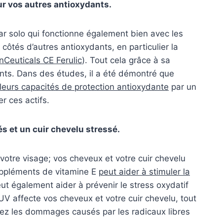
r vos autres antioxydants.
r solo qui fonctionne également bien avec les
côtés d’autres antioxydants, en particulier la
nCeuticals CE Ferulic
). Tout cela grâce à sa
ents. Dans des études, il a été démontré que
eurs capacités de protection antioxydante
par un
r ces actifs.
és et un cuir chevelu stressé.
votre visage; vos cheveux et votre cuir chevelu
Suppléments de vitamine E
peut aider à stimuler la
eut également aider à prévenir le stress oxydatif
 UV affecte vos cheveux et votre cuir chevelu, tout
sez les dommages causés par les radicaux libres