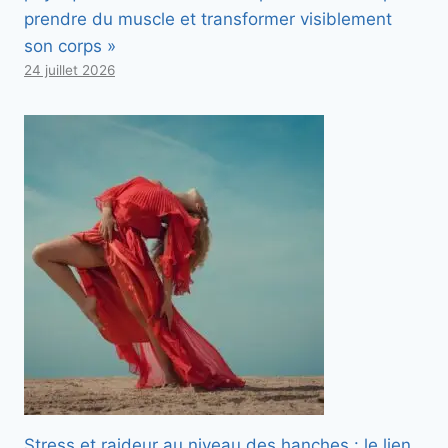
prendre du muscle et transformer visiblement
son corps »
24 juillet 2026
Stress et raideur au niveau des hanches : le lien