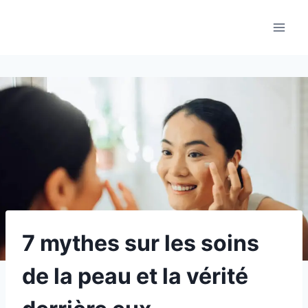
Aller
au
contenu
7 mythes sur les soins
de la peau et la vérité