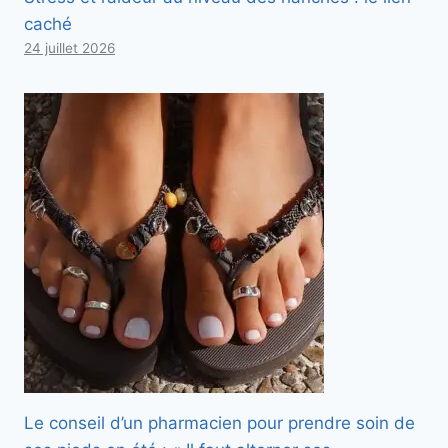
caché
24 juillet 2026
Le conseil d’un pharmacien pour prendre soin de