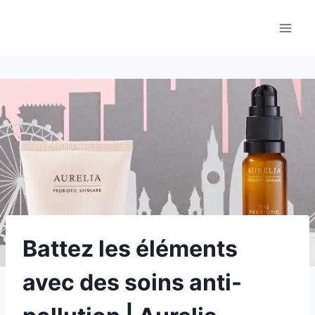
Aller
au
contenu
Battez les éléments
avec des soins anti-