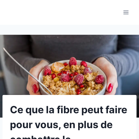
Aller
au
contenu
Ce que la fibre peut faire
pour vous, en plus de