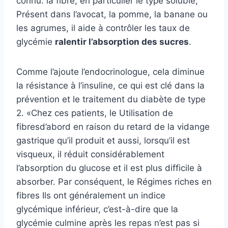
connu: la fibre, en particulier
le type soluble
,
Présent dans l’avocat, la pomme, la banane ou
les agrumes, il aide à contrôler les taux de
glycémie
ralentir l’absorption des sucres
.
Comme l’ajoute l’endocrinologue, cela diminue
la résistance à l’insuline, ce qui est clé dans la
prévention et le traitement du diabète de type
2. «Chez ces patients, le
Utilisation de
fibres
d’abord en raison du retard de la vidange
gastrique qu’il produit et aussi, lorsqu’il est
visqueux, il réduit considérablement
l’absorption du glucose et il est plus difficile à
absorber. Par conséquent, le
Régimes riches en
fibres
Ils ont généralement un indice
glycémique inférieur, c’est-à-dire que la
glycémie culmine après les repas n’est pas si