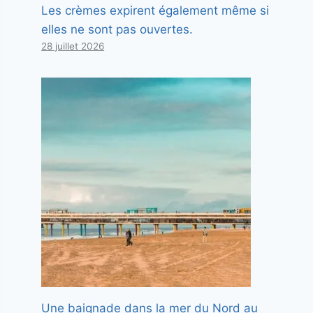
Les crèmes expirent également même si
elles ne sont pas ouvertes.
28 juillet 2026
Une baignade dans la mer du Nord au