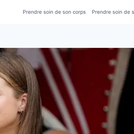
Prendre soin de son corps
Prendre soin de 