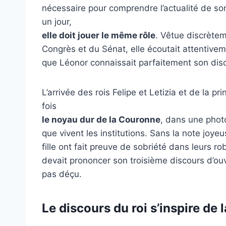
nécessaire pour comprendre l’actualité de son
un jour,
elle doit jouer le même rôle
. Vêtue discrètem
Congrès et du Sénat, elle écoutait attentivem
que Léonor connaissait parfaitement son dis
L’arrivée des rois Felipe et Letizia et de la 
fois
le noyau dur de la Couronne
, dans une photo
que vivent les institutions. Sans la note joyeu
fille ont fait preuve de sobriété dans leurs 
devait prononcer son troisième discours d’ou
pas déçu.
Le discours du roi s’inspire de