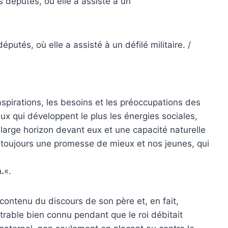
éputés, où elle a assisté à un défilé militaire. /
 aspirations, les besoins et les préoccupations des
eux qui développent le plus les énergies sociales,
large horizon devant eux et une capacité naturelle
 toujours une promesse de mieux et nos jeunes, qui
n.
«.
contenu du discours de son père et, en fait,
rable bien connu pendant que le roi débitait