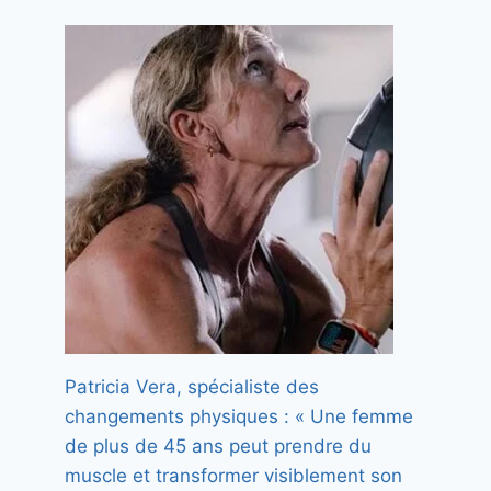
Patricia Vera, spécialiste des
changements physiques : « Une femme
de plus de 45 ans peut prendre du
muscle et transformer visiblement son