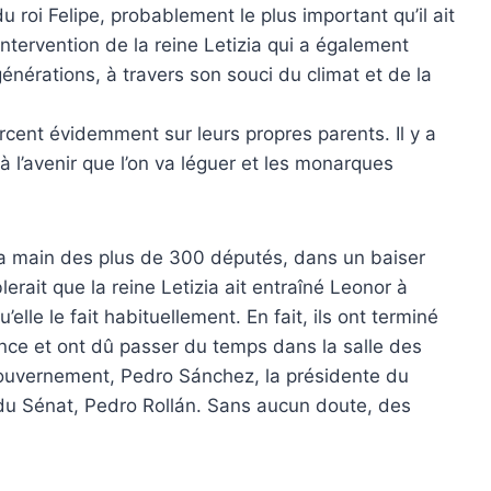
roi Felipe, probablement le plus important qu’il ait
ntervention de la reine Letizia qui a également
nérations, à travers son souci du climat et de la
rcent évidemment sur leurs propres parents. Il y a
à l’avenir que l’on va léguer et les monarques
é la main des plus de 300 députés, dans un baiser
lerait que la reine Letizia ait entraîné Leonor à
u’elle le fait habituellement. En fait, ils ont terminé
ance et ont dû passer du temps dans la salle des
gouvernement, Pedro Sánchez, la présidente du
 du Sénat, Pedro Rollán. Sans aucun doute, des