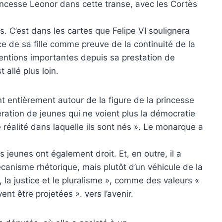
princesse Leonor dans cette transe, avec les Cortès
ts. C’est dans les cartes que Felipe VI soulignera
ce de sa fille comme preuve de la continuité de la
rventions importantes depuis sa prestation de
 allé plus loin.
nt entièrement autour de la figure de la princesse
ration de jeunes qui ne voient plus la démocratie
éalité dans laquelle ils sont nés ». Le monarque a
s jeunes ont également droit. Et, en outre, il a
écanisme rhétorique, mais plutôt d’un véhicule de la
é, la justice et le pluralisme », comme des valeurs «
nt être projetées ». vers l’avenir.