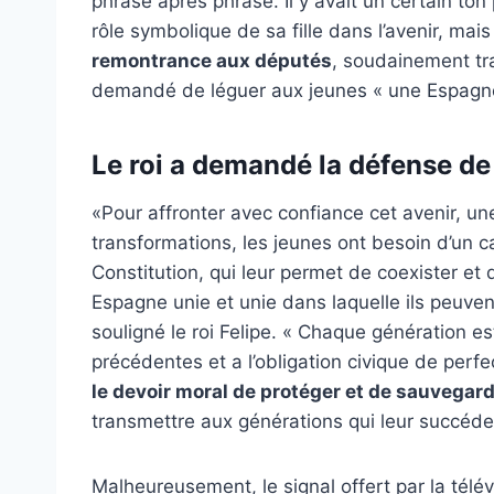
phrase après phrase. Il y avait un certain to
rôle symbolique de sa fille dans l’avenir, mai
remontrance aux députés
, soudainement tr
demandé de léguer aux jeunes « une Espagne
Le roi a demandé la défense de 
«Pour affronter avec confiance cet avenir, 
transformations, les jeunes ont besoin d’un c
Constitution, qui leur permet de coexister et 
Espagne unie et unie dans laquelle ils peuvent
souligné le roi Felipe. « Chaque génération e
précédentes et a l’obligation civique de perfe
le devoir moral de protéger et de sauvegarde
transmettre aux générations qui leur succéde
Malheureusement, le signal offert par la télév