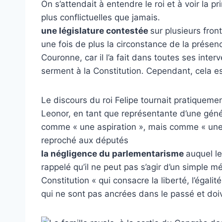
On s’attendait à entendre le roi et à voir la 
plus conflictuelles que jamais.
une législature contestée
sur plusieurs fron
une fois de plus la circonstance de la présen
Couronne, car il l’a fait dans toutes ses inte
serment à la Constitution. Cependant, cela est
Le discours du roi Felipe tournait pratiqueme
Leonor, en tant que représentante d’une géné
comme « une aspiration », mais comme « une r
reproché aux députés
la négligence du parlementarisme
auquel le
rappelé qu’il ne peut pas s’agir d’un simple m
Constitution « qui consacre la liberté, l’égalit
qui ne sont pas ancrées dans le passé et doive