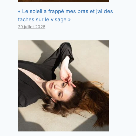
« Le soleil a frappé mes bras et j’ai des
taches sur le visage »
29 juillet 2026