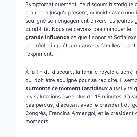
Symptomatiquement, ce discours historique du 
prononcé jusqu’à présent, coïncide avec une i
souligné son engagement envers les jeunes gé
durabilité. Nous ne devons pas manquer le
grande influence
ce que Leonor et Sofia exe
une réelle inquiétude dans les familles quant 
l’expriment.
À la fin du discours, la famille royale a serr
qui doit être souligné pour sa rapidité. Il semb
surmonte ce moment fastidieux
aussi vite q
les salutations avec plus de 15 minutes d’av
pas perdus, discutant avec le président du 
Congrès, Francina Armengol, et le président
moments.