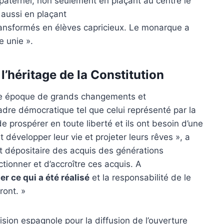
n paternel, non seulement en plaçant au centre le
s aussi en plaçant
ansformés en élèves capricieux. Le monarque a
 unie ».
l’héritage de la Constitution
une époque de grands changements et
adre démocratique tel que celui représenté par la
de prospérer en toute liberté et ils ont besoin d’une
 développer leur vie et projeter leurs rêves », a
st dépositaire des acquis des générations
ctionner et d’accroître ces acquis. A
r ce qui a été réalisé
et la responsabilité de le
ront. »
ision espagnole pour la diffusion de l’ouverture