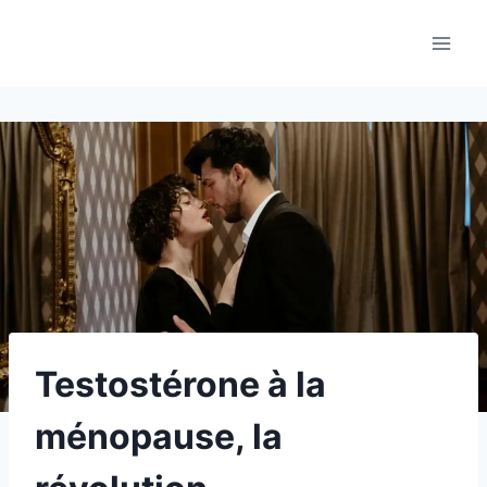
Aller
au
contenu
Testostérone à la
ménopause, la