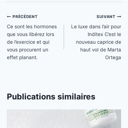
Navigation
PRÉCÉDENT
SUIVANT
Ce sont les hormones
Le luxe dans l’air pour
de
que vous libérez lors
Inditex C’est le
l’article
de l’exercice et qui
nouveau caprice de
vous procurent un
haut vol de Marta
effet planant.
Ortega
Publications similaires