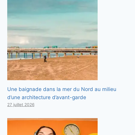
Une baignade dans la mer du Nord au milieu
d’une architecture d’avant-garde
27 juillet 2026