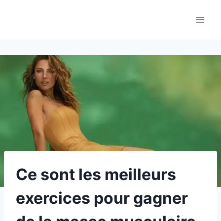
Aller
au
contenu
Ce sont les meilleurs
exercices pour gagner