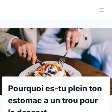
Aller
au
contenu
Pourquoi es-tu plein ton
estomac a un trou pour