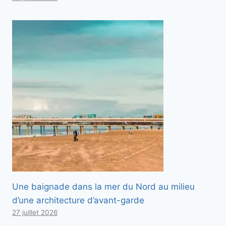
Une baignade dans la mer du Nord au milieu
d’une architecture d’avant-garde
27 juillet 2026