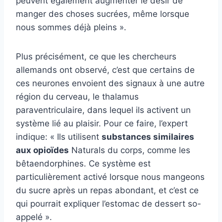
peuvent également augmenter le désir de
manger des choses sucrées, même lorsque
nous sommes déjà pleins ».
Plus précisément, ce que les chercheurs
allemands ont observé, c’est que certains de
ces neurones envoient des signaux à une autre
région du cerveau, le thalamus
paraventriculaire, dans lequel ils activent un
système lié au plaisir. Pour ce faire, l’expert
indique: « Ils utilisent
substances similaires
aux opioïdes
Naturals du corps, comme les
bêtaendorphines. Ce système est
particulièrement activé lorsque nous mangeons
du sucre après un repas abondant, et c’est ce
qui pourrait expliquer l’estomac de dessert so-
appelé ».