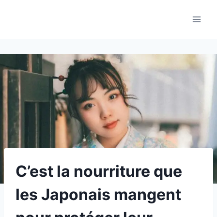
Aller
au
contenu
C’est la nourriture que
les Japonais mangent