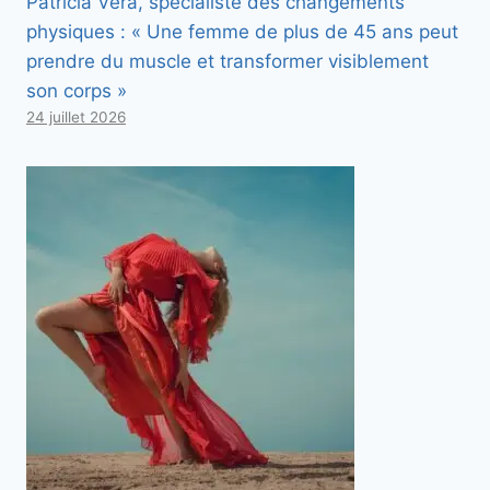
Patricia Vera, spécialiste des changements
physiques : « Une femme de plus de 45 ans peut
prendre du muscle et transformer visiblement
son corps »
24 juillet 2026