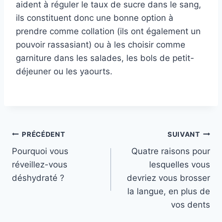
aident à réguler le taux de sucre dans le sang,
ils constituent donc une bonne option à
prendre comme collation (ils ont également un
pouvoir rassasiant) ou à les choisir comme
garniture dans les salades, les bols de petit-
déjeuner ou les yaourts.
Navigation
PRÉCÉDENT
SUIVANT
Pourquoi vous
Quatre raisons pour
de
réveillez-vous
lesquelles vous
l’article
déshydraté ?
devriez vous brosser
la langue, en plus de
vos dents