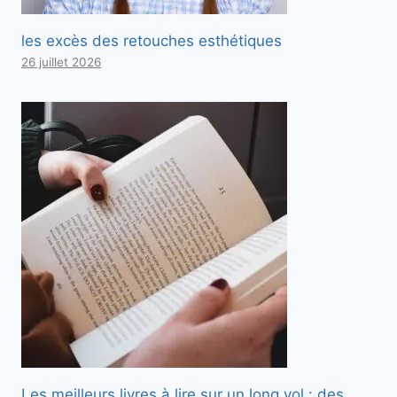
les excès des retouches esthétiques
26 juillet 2026
Les meilleurs livres à lire sur un long vol : des