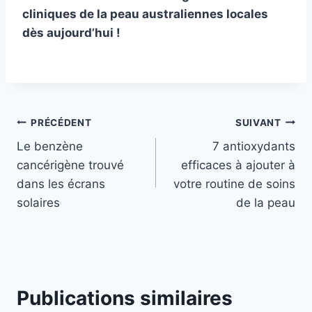
cliniques de la peau australiennes locales
dès aujourd’hui !
Navigation
PRÉCÉDENT
SUIVANT
Le benzène
7 antioxydants
de
cancérigène trouvé
efficaces à ajouter à
l’article
dans les écrans
votre routine de soins
solaires
de la peau
Publications similaires