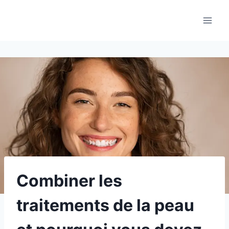
Aller
au
contenu
Combiner les
traitements de la peau