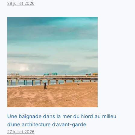
28 juillet 2026
Une baignade dans la mer du Nord au milieu
d’une architecture d’avant-garde
27 juillet 2026