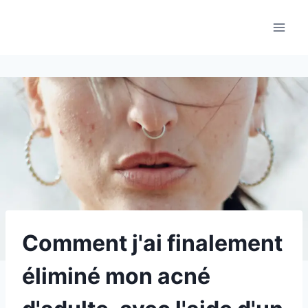
Aller
au
contenu
Comment j'ai finalement
éliminé mon acné