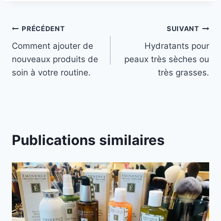
Navigation
PRÉCÉDENT
SUIVANT
Comment ajouter de
Hydratants pour
de
nouveaux produits de
peaux très sèches ou
l’article
soin à votre routine.
très grasses.
Publications similaires