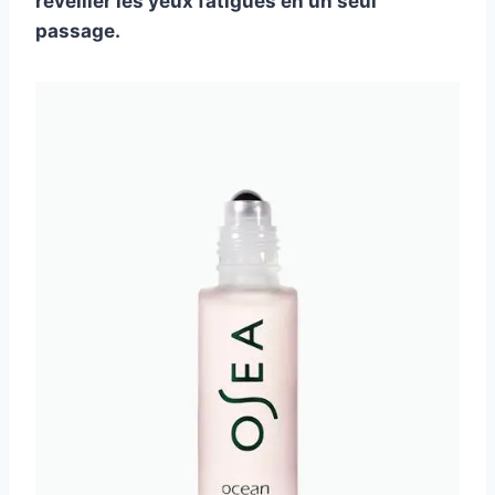
réveiller les yeux fatigués en un seul
passage.