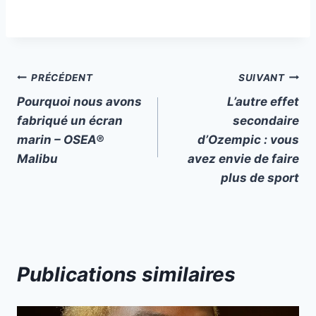
Navigation
PRÉCÉDENT
SUIVANT
Pourquoi nous avons
L’autre effet
de
fabriqué un écran
secondaire
l’article
marin – OSEA®
d’Ozempic : vous
Malibu
avez envie de faire
plus de sport
Publications similaires