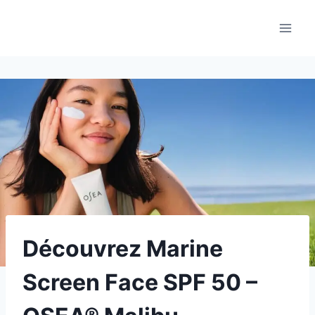
Aller
au
contenu
Découvrez Marine
Screen Face SPF 50 –