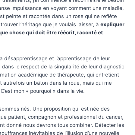
mmense impuissance en voyant comment une maladie,
st peinte et racontée dans un rose qui ne reflète
rouver l’héritage que je voulais laisser, à
expliquer
e chose qui doit être réécrit, raconté et
 désapprentissage et l’apprentissage de leur
dans le respect de la singularité de leur diagnostic
formation académique de thérapeute, qui entretient
t autrefois un bâton dans la roue, mais qui me
’est mon « pourquoi » dans la vie.
i sommes nés. Une proposition qui est née des
 que patient, compagnon et professionnel du cancer,
ent donné nous devrons tous combiner. Détecter les
uffrances inévitables de l’illusion d’une nouvelle