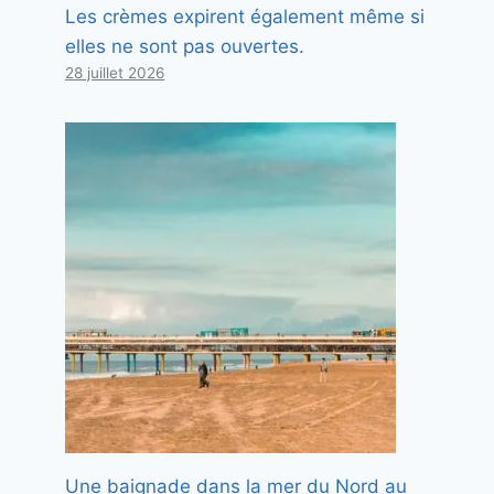
Les crèmes expirent également même si
elles ne sont pas ouvertes.
28 juillet 2026
Une baignade dans la mer du Nord au