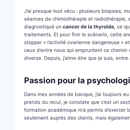
J’ai presque tout vécu : plusieurs biopsies, 
séances de chimiothérapie et radiothérapie, e
diagnostiqué un
cancer de la thyroïde,
ce qui
traitements. Et pour finir le scénario, cette a
stopper « l’activité ovarienne dangereuse » e
ceux d’entre nous qui empruntent ce chemin
diverse. Depuis, j’aime dire que je suis, entr
Passion pour la psycholog
Dans mes années de banque, j’ai toujours eu l
prends du recul, je constate que c’est un se
formation académique m’a permis d’exercer la
seulement auprès des clients, mais également