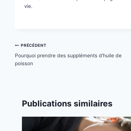
vie.
Navigation
PRÉCÉDENT
Pourquoi prendre des suppléments d’huile de
de
poisson
l’article
Publications similaires