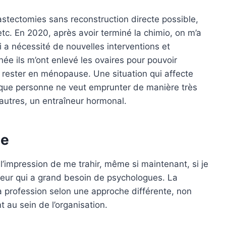
mastectomies sans reconstruction directe possible,
tc. En 2020, après avoir terminé la chimio, on m’a
 a nécessité de nouvelles interventions et
nnée ils m’ont enlevé les ovaires pour pouvoir
t rester en ménopause. Une situation qui affecte
 que personne ne veut emprunter de manière très
e autres, un entraîneur hormonal.
ie
’impression de me trahir, même si maintenant, si je
cteur qui a grand besoin de psychologues. La
 profession selon une approche différente, non
 au sein de l’organisation.