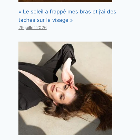
« Le soleil a frappé mes bras et j’ai des
taches sur le visage »
29 juillet 2026