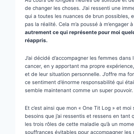
de changer les choses. J’ai ressenti une i
qui a toutes les nuances de brun possibles, e
pas la réalité. Cela m’a poussé à m’engager à t
autrement ce qui représente pour moi quelqu
réappris.
J’ai décidé d’accompagner les femmes dans la
cancer, en y apportant ma propre expérience, 
et de leur situation personnelle. J’offre ma 
ce sentiment d’énorme responsabilité qui étai
semble maintenant comme un super pouvoir. C
Et c’est ainsi que mon « One Tit Log » et mo
besoins que j’ai ressentis et ressens en tant
les trois rôles de cette maladie qu’à un mom
souffrances évitables pour accompagner les so