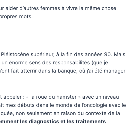
pour aider d’autres femmes à vivre la même chose
 propres mots.
u Pléistocène supérieur, à la fin des années 90. Mais
n, un énorme sens des responsabilités (que je
ont fait atterrir dans la banque, où j’ai été manager
t appeler : « la roue du hamster » avec un niveau
fait mes débuts dans le monde de l’oncologie avec le
iquée, non seulement en raison du contexte de la
mment les diagnostics et les traitements