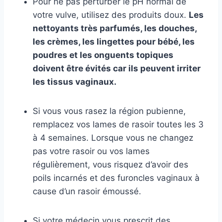
Pour ne pas perturber le pH normal de
votre vulve, utilisez des produits doux.
Les
nettoyants très parfumés, les douches,
les crèmes, les lingettes pour bébé, les
poudres et les onguents topiques
doivent être évités car ils peuvent irriter
les tissus vaginaux.
Si vous vous rasez la région pubienne,
remplacez vos lames de rasoir toutes les 3
à 4 semaines. Lorsque vous ne changez
pas votre rasoir ou vos lames
régulièrement, vous risquez d’avoir des
poils incarnés et des furoncles vaginaux à
cause d’un rasoir émoussé.
Si votre médecin vous prescrit des