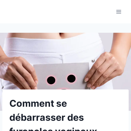
Aller
au
contenu
Comment se
débarrasser des