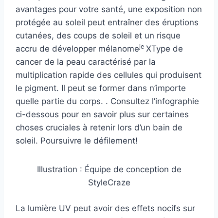
avantages pour votre santé, une exposition non
protégée au soleil peut entraîner des éruptions
cutanées, des coups de soleil et un risque
je
accru de développer
mélanome
X
Type de
cancer de la peau caractérisé par la
multiplication rapide des cellules qui produisent
le pigment. Il peut se former dans n’importe
quelle partie du corps.
. Consultez l’infographie
ci-dessous pour en savoir plus sur certaines
choses cruciales à retenir lors d’un bain de
soleil. Poursuivre le défilement!
Illustration : Équipe de conception de
StyleCraze
La lumière UV peut avoir des effets nocifs sur