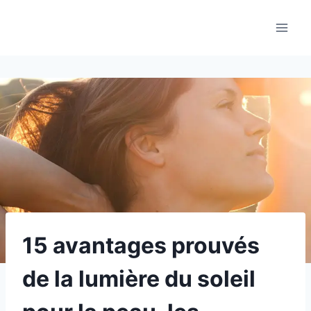
Aller
au
contenu
15 avantages prouvés
de la lumière du soleil