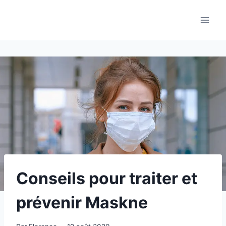
Aller
au
contenu
Conseils pour traiter et
prévenir Maskne