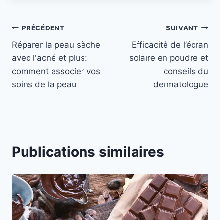
Navigation
PRÉCÉDENT
SUIVANT
Réparer la peau sèche
Efficacité de l’écran
de
avec l'acné et plus:
solaire en poudre et
l’article
comment associer vos
conseils du
soins de la peau
dermatologue
Publications similaires