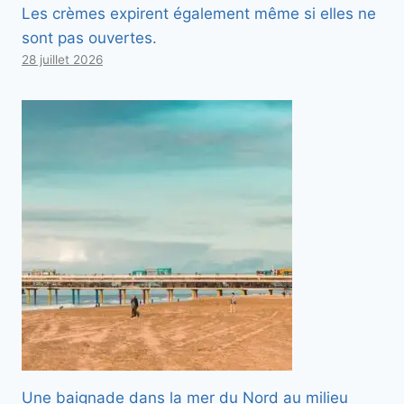
Les crèmes expirent également même si elles ne
sont pas ouvertes.
28 juillet 2026
Une baignade dans la mer du Nord au milieu