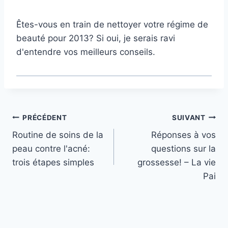
Êtes-vous en train de nettoyer votre régime de
beauté pour 2013? Si oui, je serais ravi
d'entendre vos meilleurs conseils.
Navigation
PRÉCÉDENT
SUIVANT
Routine de soins de la
Réponses à vos
de
peau contre l'acné:
questions sur la
l’article
trois étapes simples
grossesse! – La vie
Pai