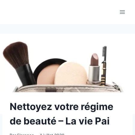
Aller
au
contenu
Nettoyez votre régime
de beauté – La vie Pai