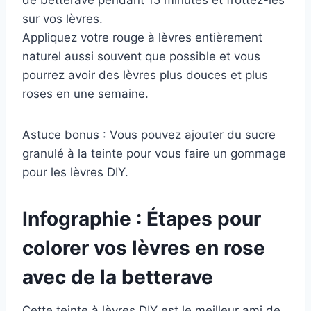
de betterave pendant 15 minutes et frottez-les
sur vos lèvres.
Appliquez votre rouge à lèvres entièrement
naturel aussi souvent que possible et vous
pourrez avoir des lèvres plus douces et plus
roses en une semaine.
Astuce bonus : Vous pouvez ajouter du sucre
granulé à la teinte pour vous faire un gommage
pour les lèvres DIY.
Infographie : Étapes pour
colorer vos lèvres en rose
avec de la betterave
Cette teinte à lèvres DIY est le meilleur ami de