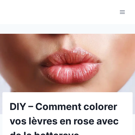
Aller
au
contenu
DIY – Comment colorer
vos lèvres en rose avec