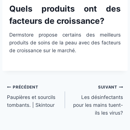
Quels produits ont des
facteurs de croissance?
Dermstore propose certains des meilleurs
produits de soins de la peau avec des facteurs
de croissance sur le marché.
Navigation
PRÉCÉDENT
SUIVANT
Paupières et sourcils
Les désinfectants
de
tombants. | Skintour
pour les mains tuent-
l’article
ils les virus?