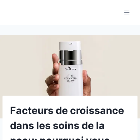
Aller
au
contenu
Facteurs de croissance
dans les soins de la