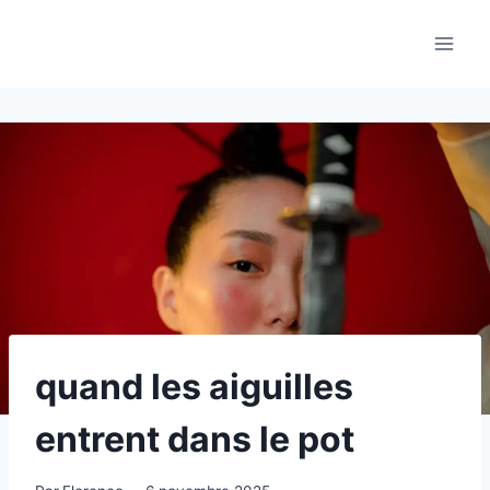
Aller
au
contenu
quand les aiguilles
entrent dans le pot