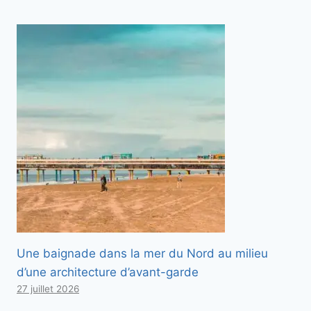
Une baignade dans la mer du Nord au milieu
d’une architecture d’avant-garde
27 juillet 2026