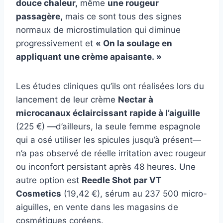
douce chaleur
,
même
une rougeur
passagère
,
mais ce sont tous des signes
normaux de microstimulation qui diminue
progressivement et
« On la soulage en
appliquant une crème apaisante. »
Les études cliniques qu’ils ont réalisées lors du
lancement de leur crème
Nectar à
microcanaux éclaircissant rapide à l’aiguille
(225 €) —d’ailleurs, la seule femme espagnole
qui a osé utiliser les spicules jusqu’à présent—
n’a pas observé de réelle irritation avec rougeur
ou inconfort persistant après 48 heures. Une
autre option est
Reedle Shot par VT
Cosmetics
(19,42 €), sérum au
237 500 micro-
aiguilles, en vente dans les magasins de
cosmétiques coréens.