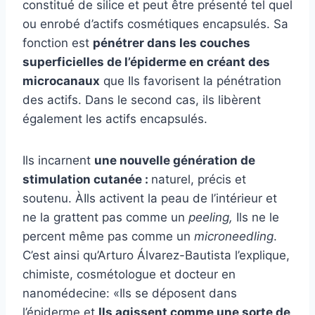
constitué de silice et peut être présenté tel quel
ou enrobé d’actifs cosmétiques encapsulés. Sa
fonction est
pénétrer dans les couches
superficielles de l’épiderme en créant des
microcanaux
que
Ils favorisent la pénétration
des actifs.
Dans le second cas, ils libèrent
également les actifs encapsulés.
Ils incarnent
une nouvelle génération de
stimulation cutanée :
naturel, précis et
soutenu. À
Ils activent la peau de l’intérieur et
ne la grattent pas comme un
peeling,
Ils ne le
percent même pas comme un
microneedling
.
C’est ainsi qu’Arturo Álvarez-Bautista l’explique,
chimiste, cosmétologue et docteur en
nanomédecine
: «Ils se déposent dans
l’épiderme et
Ils agissent comme une sorte de