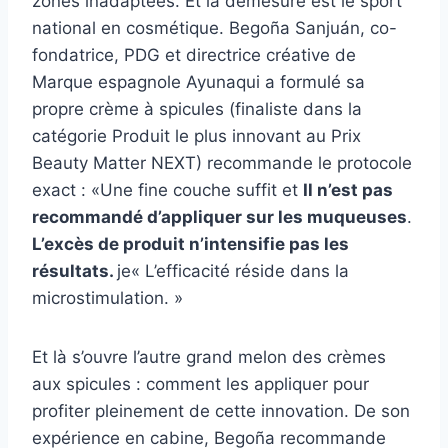
zones inadaptées. Et la démesure est le sport
national en cosmétique. Begoña Sanjuán, co-
fondatrice, PDG et directrice créative de
Marque espagnole Ayuna
qui a formulé sa
propre crème à spicules (finaliste dans la
catégorie Produit le plus innovant au
Prix ​​​​
Beauty Matter NEXT
) recommande le protocole
exact : «
Une fine couche suffit et
Il n’est pas
recommandé d’appliquer sur les muqueuses
.
L’excès de produit n’intensifie pas les
résultats.
je
« L’efficacité réside dans la
microstimulation. »
Et là s’ouvre l’autre grand melon des crèmes
aux spicules : comment les appliquer pour
profiter pleinement de cette innovation.
De son
expérience en cabine, Begoña recommande