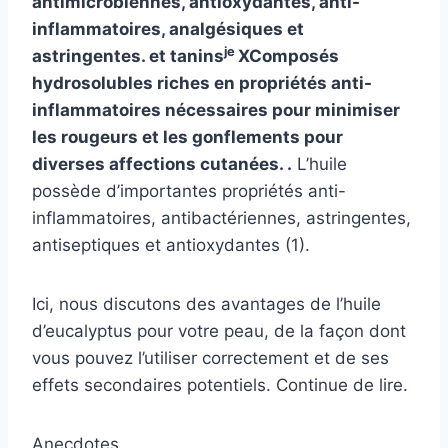
antimicrobiennes, antioxydantes, anti-
inflammatoires, analgésiques et
je
astringentes.
et
tanins
X
Composés
hydrosolubles riches en propriétés anti-
inflammatoires nécessaires pour minimiser
les rougeurs et les gonflements pour
diverses affections cutanées.
.
L’huile
possède d’importantes propriétés anti-
inflammatoires, antibactériennes, astringentes,
antiseptiques et antioxydantes (1).
Ici, nous discutons des avantages de l’huile
d’eucalyptus pour votre peau, de la façon dont
vous pouvez l’utiliser correctement et de ses
effets secondaires potentiels. Continue de lire.
Anecdotes