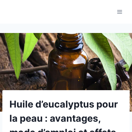
Aller
au
contenu
Huile d’eucalyptus pour
la peau : avantages,