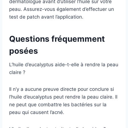
dermatologue avant d’utiliser l’huile sur votre
peau. Assurez-vous également d’effectuer un
test de patch avant l’application.
Questions fréquemment
posées
L’huile d’eucalyptus aide-t-elle à rendre la peau
claire ?
Il n’y a aucune preuve directe pour conclure si
l’huile d’eucalyptus peut rendre la peau claire. Il
ne peut que combattre les bactéries sur la
peau qui causent l’acné.