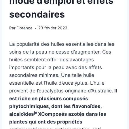
mode d’emploi et effets
secondaires
Par
Florence
23 février 2023
La popularité des huiles essentielles dans les
soins de la peau ne cesse d’augmenter. Ces
huiles semblent offrir des avantages
importants pour la peau avec des effets
secondaires minimes. Une telle huile
essentielle est l’huile d’eucalyptus. L’huile
provient de l’eucalyptus originaire d’Australie.
Il
est riche en plusieurs composés
phytochimiques, dont les flavonoïdes,
je
alcaloïdes
X
Composés azotés dans les
plantes qui ont des propriétés