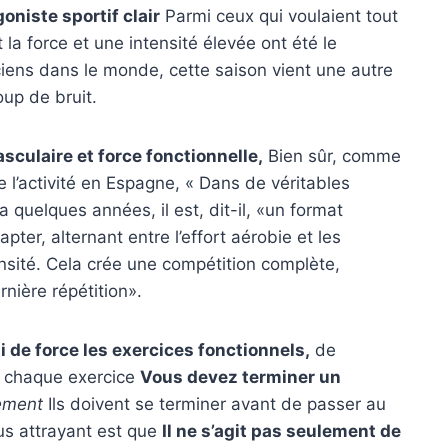
oniste sportif clair
Parmi ceux qui voulaient tout
 la force et une intensité élevée ont été le
iciens dans le monde, cette saison vient une autre
oup de bruit.
sculaire et force fonctionnelle,
Bien sûr, comme
 l’activité en Espagne, « Dans de véritables
a quelques années, il est, dit-il, «un format
ter, alternant entre l’effort aérobie et les
ensité. Cela crée une compétition complète,
rnière répétition».
i de force les exercices fonctionnels,
de
t chaque exercice
Vous devez terminer un
ement
Ils doivent se terminer avant de passer au
us attrayant est que
Il ne s’agit pas seulement de