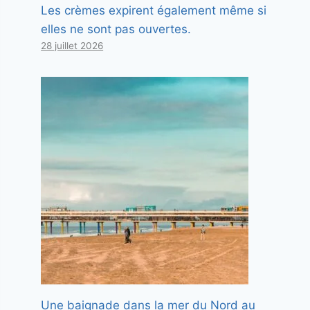
Les crèmes expirent également même si
elles ne sont pas ouvertes.
28 juillet 2026
Une baignade dans la mer du Nord au