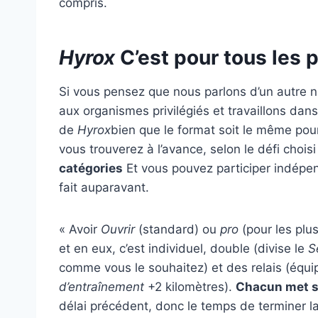
compris.
Hyrox
C’est pour tous les 
Si vous pensez que nous parlons d’un autre 
aux organismes privilégiés et travaillons dan
de
Hyrox
bien que le format soit le même pou
vous trouverez à l’avance, selon le défi chois
catégories
Et vous pouvez participer indépe
fait auparavant.
« Avoir
Ouvrir
(standard) ou
pro
(pour les plu
et en eux, c’est individuel, double (divise le
S
comme vous le souhaitez) et des relais (équ
d’entraînement
+2 kilomètres).
Chacun met s
délai précédent, donc le temps de terminer l