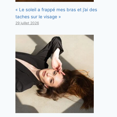
« Le soleil a frappé mes bras et j’ai des
taches sur le visage »
29 juillet 2026