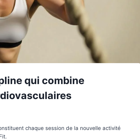
ipline qui combine
ardiovasculaires
onstituent chaque session de la nouvelle activité
it.