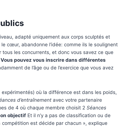
publics
niveau, adapté uniquement aux corps sculptés et
s le cœur, abandonne l’idée: comme ils le soulignent
r tous les concurrents, et donc vous savez ce que
i
Vous pouvez vous inscrire dans différentes
ndamment de l’âge ou de l’exercice que vous avez
s expérimentés) où la différence est dans les poids,
éances d’entraînement
avec votre partenaire
ipes de 4 où chaque membre choisit 2
Séances
on objectif
Et il n’y a pas de classification ou de
a compétition est décide par chacun », explique