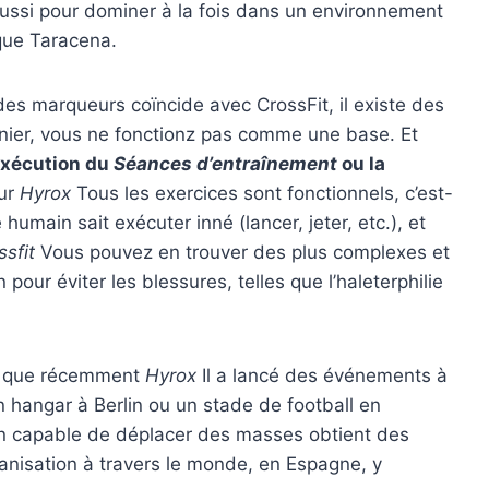
ussi pour dominer à la fois dans un environnement
ique Taracena.
 des marqueurs coïncide avec CrossFit, il existe des
rnier, vous ne fonctionz pas comme une base. Et
’exécution du
Séances d’entraînement
ou la
ur
Hyrox
Tous les exercices sont fonctionnels, c’est-
umain sait exécuter inné (lancer, jeter, etc.), et
ssfit
Vous pouvez en trouver des plus complexes et
pour éviter les blessures, telles que l’haleterphilie
ien que récemment
Hyrox
Il a lancé des événements à
 hangar à Berlin ou un stade de football en
ion capable de déplacer des masses obtient des
anisation à travers le monde, en Espagne, y