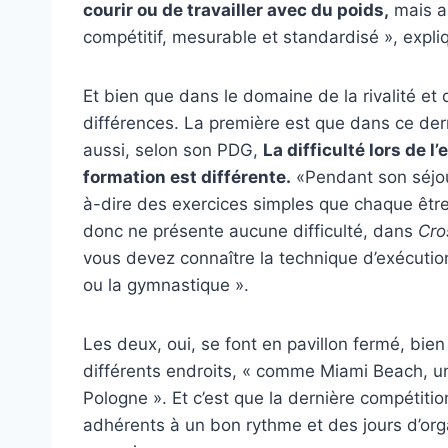
courir ou de travailler avec du poids,
mais a
compétitif, mesurable et standardisé », expl
Et bien que dans le domaine de la rivalité et
différences. La première est que dans ce de
aussi, selon son PDG,
La difficulté lors de l
formation est différente.
«Pendant son séjo
à-dire des exercices simples que chaque être h
donc ne présente aucune difficulté, dans
Cro
vous devez connaître la technique d’exécution 
ou la gymnastique ».
Les deux, oui, se font en pavillon fermé, b
différents endroits, « comme Miami Beach, un
Pologne ». Et c’est que la dernière compétit
adhérents à un bon rythme et des jours d’org