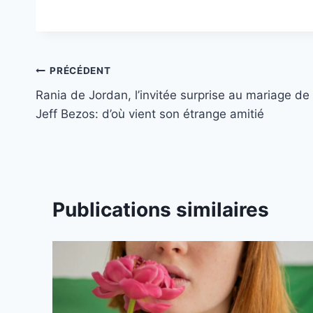
Navigation
PRÉCÉDENT
Rania de Jordan, l’invitée surprise au mariage de
de
Jeff Bezos: d’où vient son étrange amitié
l’article
Publications similaires