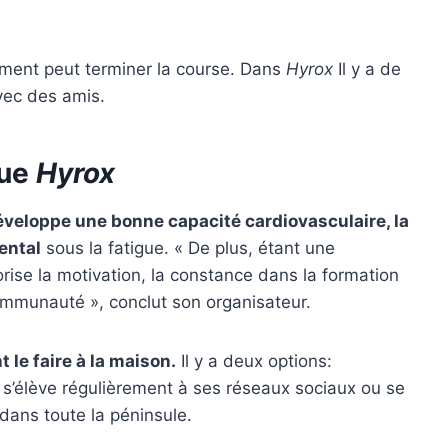
ment peut terminer la course. Dans
Hyrox
Il y a de
avec des amis.
que
Hyrox
veloppe une bonne capacité cardiovasculaire, la
mental
sous la fatigue. « De plus, étant une
orise la motivation, la constance dans la formation
ommunauté », conclut son organisateur.
le faire à la maison.
Il y a deux options:
 s’élève régulièrement à ses réseaux sociaux ou se
dans toute la péninsule.