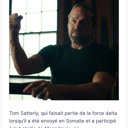
Tom Satterly, qui faisait partie de la force delta
lorsqu’il a été envoyé en Somalie et a participé