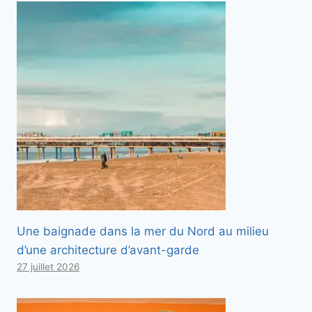
Une baignade dans la mer du Nord au milieu
d’une architecture d’avant-garde
27 juillet 2026