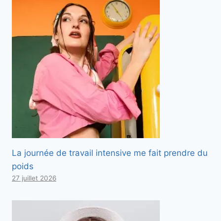
La journée de travail intensive me fait prendre du
poids
27 juillet 2026