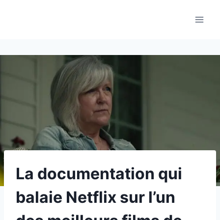
Aller
au
contenu
La documentation qui
balaie Netflix sur l’un