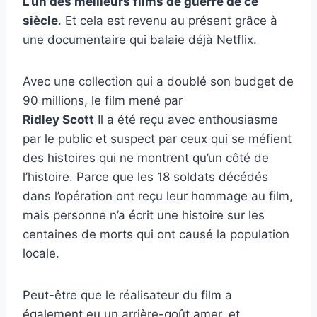
L’un des meilleurs films de guerre de ce
siècle
. Et cela est revenu au présent grâce à
une documentaire qui balaie déjà Netflix.
Avec une collection qui a doublé son budget de
90 millions, le film mené par
Ridley Scott
Il a été reçu avec enthousiasme
par le public et suspect par ceux qui se méfient
des histoires qui ne montrent qu’un côté de
l’histoire. Parce que les 18 soldats décédés
dans l’opération ont reçu leur hommage au film,
mais personne n’a écrit une histoire sur les
centaines de morts qui ont causé la population
locale.
Peut-être que le réalisateur du film a
également eu un arrière-goût amer, et