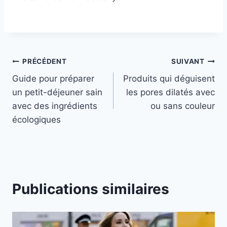
Navigation
PRÉCÉDENT
SUIVANT
Guide pour préparer
Produits qui déguisent
de
un petit-déjeuner sain
les pores dilatés avec
l’article
avec des ingrédients
ou sans couleur
écologiques
Publications similaires