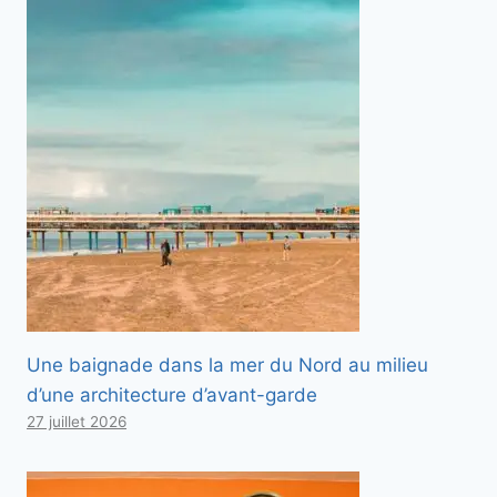
Une baignade dans la mer du Nord au milieu
d’une architecture d’avant-garde
27 juillet 2026