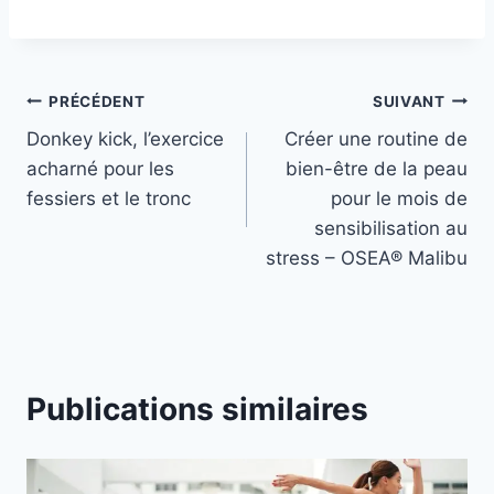
Navigation
PRÉCÉDENT
SUIVANT
Donkey kick, l’exercice
Créer une routine de
de
acharné pour les
bien-être de la peau
l’article
fessiers et le tronc
pour le mois de
sensibilisation au
stress – OSEA® Malibu
Publications similaires