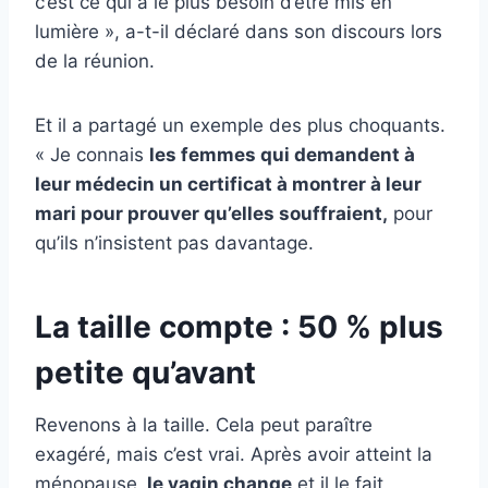
c’est ce qui a le plus besoin d’être mis en
lumière », a-t-il déclaré dans son discours lors
de la réunion.
Et il a partagé un exemple des plus choquants.
« Je connais
les femmes qui demandent à
leur médecin un certificat à montrer à leur
mari pour prouver qu’elles souffraient,
pour
qu’ils n’insistent pas davantage.
La taille compte : 50 % plus
petite qu’avant
Revenons à la taille. Cela peut paraître
exagéré, mais c’est vrai. Après avoir atteint la
ménopause,
le vagin change
et il le fait