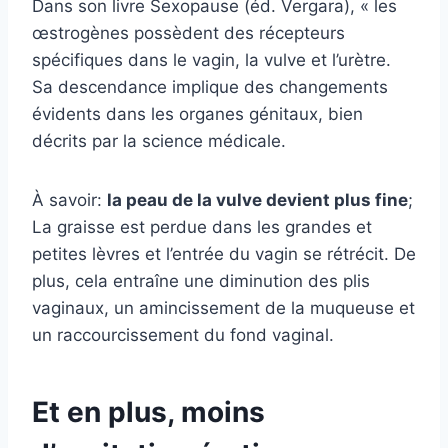
Dans son livre Sexopause (éd. Vergara), « les
œstrogènes possèdent des récepteurs
spécifiques dans le vagin, la vulve et l’urètre.
Sa descendance implique des changements
évidents dans les organes génitaux, bien
décrits par la science médicale.
À savoir:
la peau de la vulve devient plus fine
;
La graisse est perdue dans les grandes et
petites lèvres et l’entrée du vagin se rétrécit. De
plus, cela entraîne une diminution des plis
vaginaux, un amincissement de la muqueuse et
un raccourcissement du fond vaginal.
Et en plus, moins