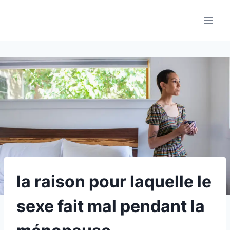
Aller
au
contenu
la raison pour laquelle le
sexe fait mal pendant la