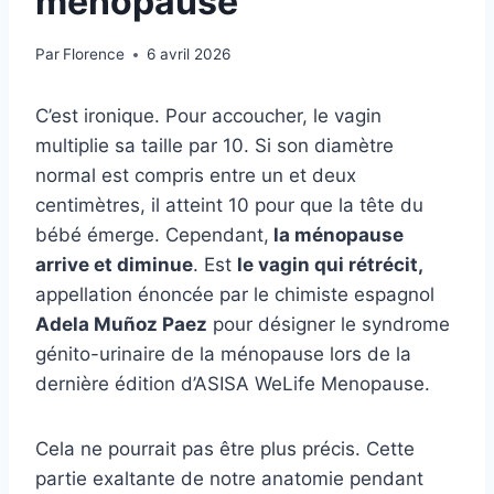
ménopause
Par
Florence
6 avril 2026
C’est ironique. Pour accoucher, le vagin
multiplie sa taille par 10. Si son diamètre
normal est compris entre un et deux
centimètres, il atteint 10 pour que la tête du
bébé émerge. Cependant,
la ménopause
arrive et diminue
. Est
le vagin qui rétrécit,
appellation énoncée par le chimiste espagnol
Adela Muñoz Paez
pour désigner le syndrome
génito-urinaire de la ménopause lors de la
dernière édition d’ASISA WeLife Menopause.
Cela ne pourrait pas être plus précis. Cette
partie exaltante de notre anatomie pendant