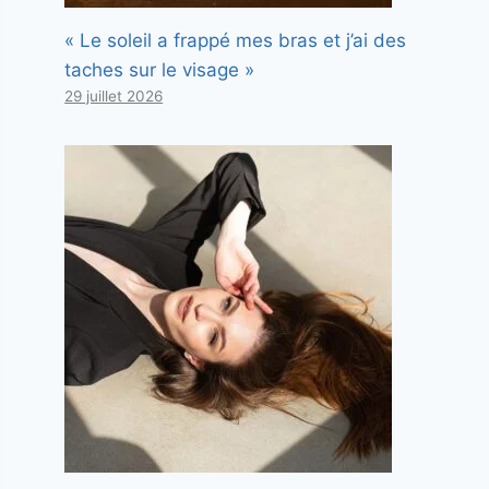
« Le soleil a frappé mes bras et j’ai des
taches sur le visage »
29 juillet 2026