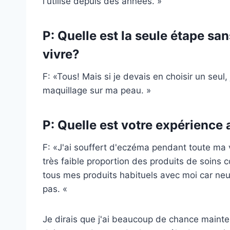
l'utilise depuis des années. »
P: Quelle est la seule étape sa
vivre?
F: «Tous! Mais si je devais en choisir un seul,
maquillage sur ma peau. »
P: Quelle est votre expérience 
F: «J'ai souffert d'eczéma pendant toute ma v
très faible proportion des produits de soins 
tous mes produits habituels avec moi car neuf
pas. «
Je dirais que j'ai beaucoup de chance maint