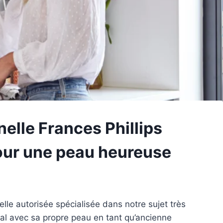
nelle Frances Phillips
our une peau heureuse
elle autorisée spécialisée dans notre sujet très
mal avec sa propre peau en tant qu’ancienne