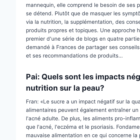
mannequin, elle comprend le besoin de ses pa
se détend. Plutôt que de masquer les symptô
via la nutrition, la supplémentation, des con
produits propres et topiques. Une approche h
premier d'une série de blogs en quatre parti
demandé à Frances de partager ses conseils n
et ses recommandations de produits…
Pai: Quels sont les impacts né
nutrition sur la peau?
Fran: «Le sucre a un impact négatif sur la qu
alimentaires peuvent également entraîner un 
l'acné adulte. De plus, les aliments pro-infl
que l'acné, l'eczéma et le psoriasis. Fonda
mauvaise alimentation en ce qui concerne la 