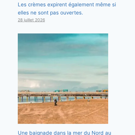
Les crèmes expirent également même si
elles ne sont pas ouvertes.
28 juillet 2026
Une baignade dans la mer du Nord au