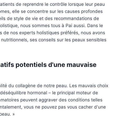
tients de reprendre le contrôle lorsque leur peau
mes, elle se concentre sur les causes profondes
seils de style de vie et des recommandations de
olistique, nous sommes tous à Pai aussi. Dans le
es de nos experts holistiques préférés, nous avons
utritionnels, ses conseils sur les peaux sensibles
gatifs potentiels d'une mauvaise
alité du collagène de notre peau. Les mauvais choix
déséquilibre hormonal – le principal moteur de
ammatoires peuvent aggraver des conditions telles
mentalement, vous ne pouvez pas vous cacher d'une
peau. »