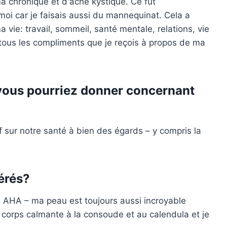
ma chronique et d'acné kystique. Ce fut
 moi car je faisais aussi du mannequinat. Cela a
ie: travail, sommeil, santé mentale, relations, vie
ie tous les compliments que je reçois à propos de ma
e vous pourriez donner concernant
if sur notre santé à bien des égards – y compris la
férés?
 AHA – ma peau est toujours aussi incroyable
 corps calmante à la consoude et au calendula et je