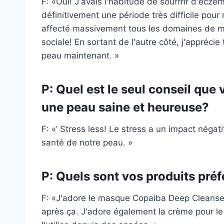
F: «Oui! J'avais l'habitude de souffrir d'eczé
définitivement une période très difficile pour
affecté massivement tous les domaines de ma v
sociale! En sortant de l'autre côté, j'appréc
peau maintenant. »
P: Quel est le seul conseil qu
une peau saine et heureuse?
F: «’ Stress less! Le stress a un impact négat
santé de notre peau. »
P: Quels sont vos produits pré
F: «J'adore le masque Copaiba Deep Cleanse
après ça. J'adore également la crème pour le