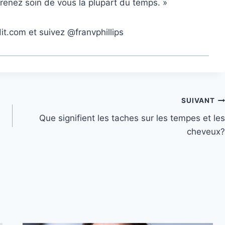
 prenez soin de vous la plupart du temps. »
it.com
et suivez @franvphillips
SUIVANT
Que signifient les taches sur les tempes et les
cheveux?