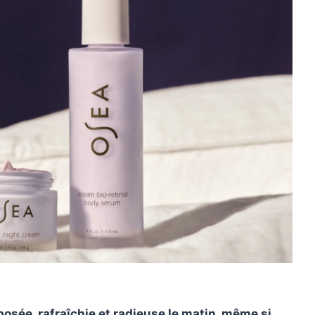
posée, rafraîchie et radieuse le matin, même si