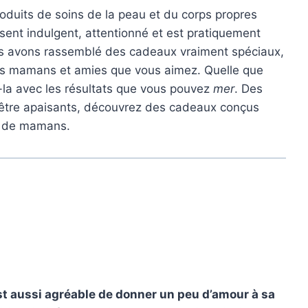
oduits de soins de la peau et du corps propres
sent indulgent, attentionné et est pratiquement
ous avons rassemblé des cadeaux vraiment spéciaux,
s mamans et amies que vous aimez. Quelle que
ez-la avec les résultats que vous pouvez
mer
. Des
n-être apaisants, découvrez des cadeaux conçus
es de mamans.
st aussi agréable de donner un peu d’amour à sa