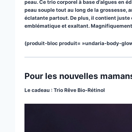
peau. Ce trio corporel à base d’algues en édi
peau souple tout au long de la grossesse, am
éclatante partout. De plus, il contient just
emblématique et exaltant. Magnifiquement e
(produit-bloc produit= »
undaria-body-glo
Pour les nouvelles maman
Le cadeau :
Trio Rêve Bio-Rétinol