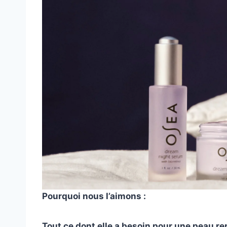
Pourquoi nous l’aimons :
Tout ce dont elle a besoin pour une peau re