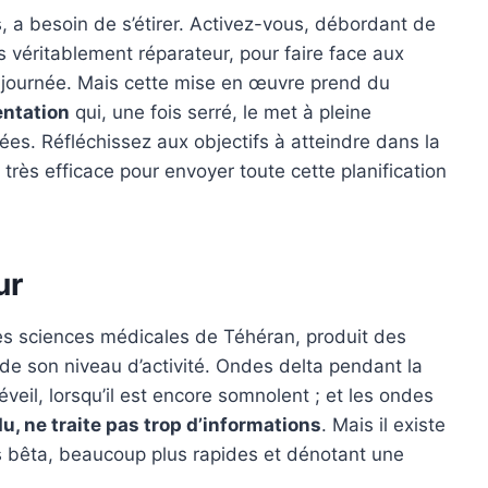
, a besoin de s’étirer. Activez-vous, débordant de
s véritablement réparateur, pour faire face aux
a journée. Mais cette mise en œuvre prend du
entation
qui, une fois serré, le met à pleine
s. Réfléchissez aux objectifs à atteindre dans la
 très efficace pour envoyer toute cette planification
ur
es sciences médicales de Téhéran, produit des
de son niveau d’activité. Ondes delta pendant la
eil, lorsqu’il est encore somnolent ; et les ondes
du, ne traite pas trop d’informations
. Mais il existe
s bêta, beaucoup plus rapides et dénotant une