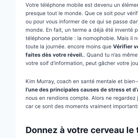
Votre téléphone mobile est devenu un élémen
presque tout le monde. Que ce soit pour véri
ou pour vous informer de ce qui se passe dan
monde. En fait, un terme a déjà été inventé po
téléphone portable : la nomophobie. Mais il n
toute la journée. encore moins que
Vérifier 
faites dès votre réveil.
. Quand tu n’as même p
votre soif d’information, peut gâcher votre j
Kim Murray, coach en santé mentale et bien-ê
l’une des principales causes de stress et d
nous en rendions compte. Alors ne regardez ja
car ce sont des moments vraiment importants
Donnez à votre cerveau le 