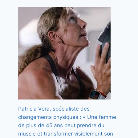
C’est en Andalousie et vous
pouvez visiter
Par
Florence
11 décembre 2025
Patricia Vera, spécialiste des
changements physiques : « Une femme
de plus de 45 ans peut prendre du
muscle et transformer visiblement son