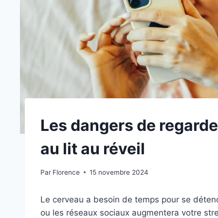
Les dangers de regarde
au lit au réveil
Par
Florence
15 novembre 2024
Le cerveau a besoin de temps pour se détendr
ou les réseaux sociaux augmentera votre stre