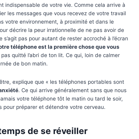
t indispensable de votre vie. Comme cela arrive à
fier les messages que vous recevez de votre travail
s votre environnement, à proximité et dans le
ur décrire la peur irrationnelle de ne pas avoir de
e s’agit pas pour autant de rester accroché à l’écran
votre téléphone est la première chose que vous
as quitté l’abri de ton lit. Ce qui, loin de calmer
ournée de bon matin.
tre, explique que « les téléphones portables sont
’anxiété
. Ce qui arrive généralement sans que nous
mais votre téléphone tôt le matin ou tard le soir,
 pour préparer et détendre votre cerveau.
temps de se réveiller