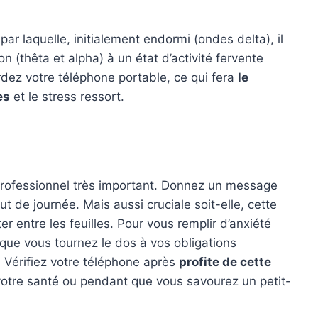
ar laquelle, initialement endormi (ondes delta), il
 (thêta et alpha) à un état d’activité fervente
rdez votre téléphone portable, ce qui fera
le
es
et le stress ressort.
 professionnel très important. Donnez un message
t de journée. Mais aussi cruciale soit-elle, cette
er entre les feuilles. Pour vous remplir d’anxiété
 que vous tournez le dos à vos obligations
r. Vérifiez votre téléphone après
profite de cette
 votre santé ou pendant que vous savourez un petit-