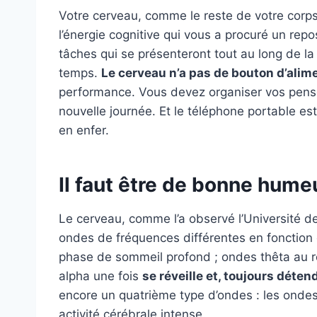
Votre cerveau, comme le reste de votre corps
l’énergie cognitive qui vous a procuré un repo
tâches qui se présenteront tout au long de l
temps.
Le cerveau n’a pas de bouton d’alim
performance. Vous devez organiser vos pensée
nouvelle journée. Et le téléphone portable est
en enfer.
Il faut être de bonne hume
Le cerveau, comme l’a observé l’Université d
ondes de fréquences différentes en fonction 
phase de sommeil profond ; ondes thêta au rév
alpha une fois
se réveille et, toujours déten
encore un quatrième type d’ondes : les onde
activité cérébrale intense.