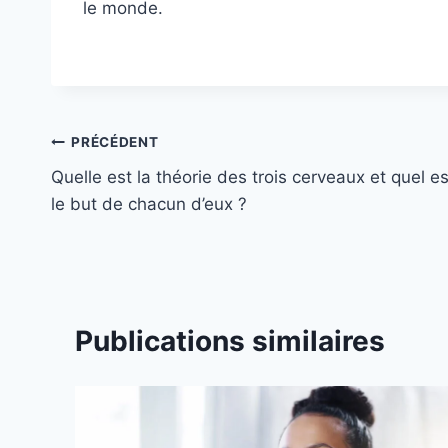
le monde.
Navigation
PRÉCÉDENT
Quelle est la théorie des trois cerveaux et quel es
de
le but de chacun d’eux ?
l’article
Publications similaires