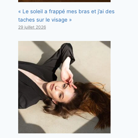
« Le soleil a frappé mes bras et j’ai des
taches sur le visage »
29 juillet 2026