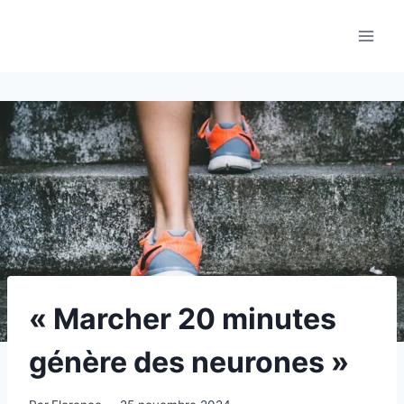
Aller
au
contenu
« Marcher 20 minutes
génère des neurones »