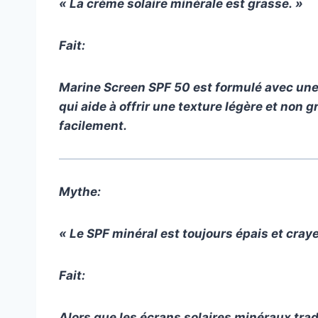
« La crème solaire minérale est grasse. »
Fait:
Marine Screen SPF 50 est formulé avec une al
qui aide à offrir une texture légère et non 
facilement.
Mythe:
« Le SPF minéral est toujours épais et cray
Fait:
Alors que les écrans solaires minéraux trad