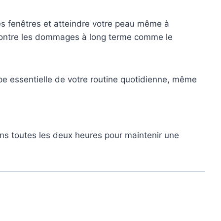
es fenêtres et atteindre votre peau même à
r contre les dommages à long terme comme le
pe essentielle de votre routine quotidienne, même
ins toutes les deux heures pour maintenir une