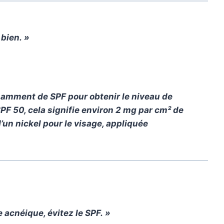
bien. »
samment de SPF pour obtenir le niveau de
SPF 50, cela signifie environ 2 mg par cm² de
d’un nickel pour le visage, appliquée
 acnéique, évitez le SPF. »