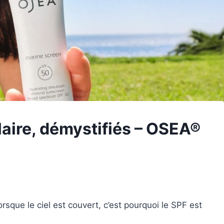
laire, démystifiés – OSEA®
que le ciel est couvert, c’est pourquoi le SPF est