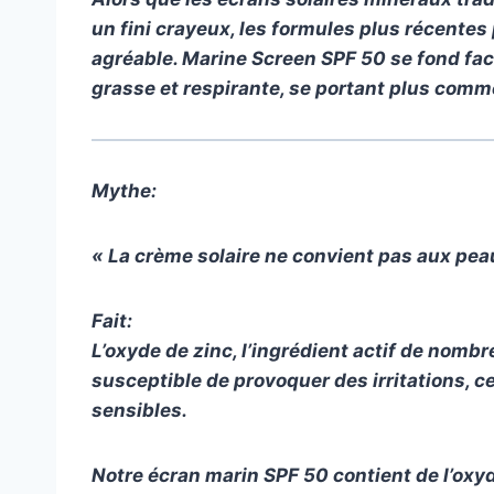
un fini crayeux, les formules plus récentes
agréable. Marine Screen SPF 50 se fond fa
grasse et respirante, se portant plus comm
Mythe:
« La crème solaire ne convient pas aux pea
Fait:
L’oxyde de zinc, l’ingrédient actif de nomb
susceptible de provoquer des irritations, ce
sensibles.
Notre écran marin SPF 50 contient de l’oxy