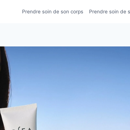
Prendre soin de son corps
Prendre soin de 