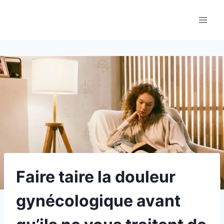
Aller
au
contenu
Faire taire la douleur
gynécologique avant