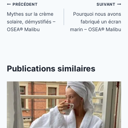
Navigation
PRÉCÉDENT
SUIVANT
Mythes sur la crème
Pourquoi nous avons
de
solaire, démystifiés –
fabriqué un écran
l’article
OSEA® Malibu
marin – OSEA® Malibu
Publications similaires