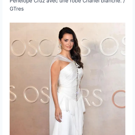
Penelope Cruz avec une robe Chanel blanche. /
GTres