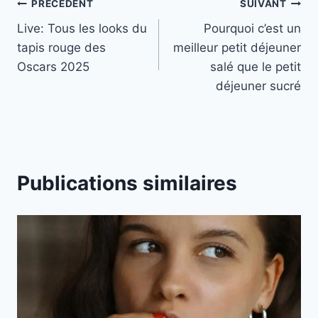
Navigation
PRÉCÉDENT
SUIVANT
Live: Tous les looks du
Pourquoi c’est un
de
tapis rouge des
meilleur petit déjeuner
l’article
Oscars 2025
salé que le petit
déjeuner sucré
Publications similaires