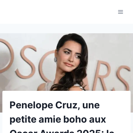
Aller
au
contenu
Penelope Cruz, une
petite amie boho aux