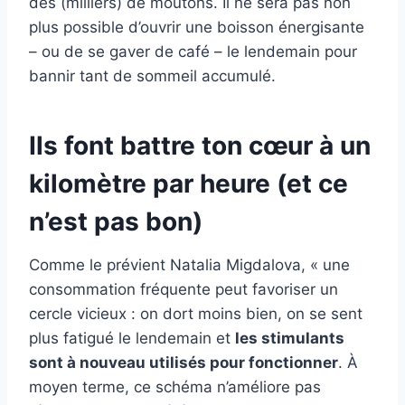
des (milliers) de moutons. Il ne sera pas non
plus possible d’ouvrir une boisson énergisante
– ou de se gaver de café – le lendemain pour
bannir tant de sommeil accumulé.
Ils font battre ton cœur à un
kilomètre par heure (et ce
n’est pas bon)
Comme le prévient Natalia Migdalova, « une
consommation fréquente peut favoriser un
cercle vicieux : on dort moins bien, on se sent
plus fatigué le lendemain et
les stimulants
sont à nouveau utilisés pour fonctionner
. À
moyen terme, ce schéma n’améliore pas