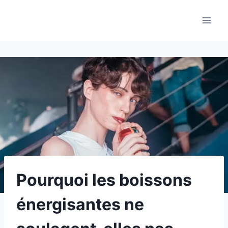
Aller
au
contenu
Pourquoi les boissons
énergisantes ne