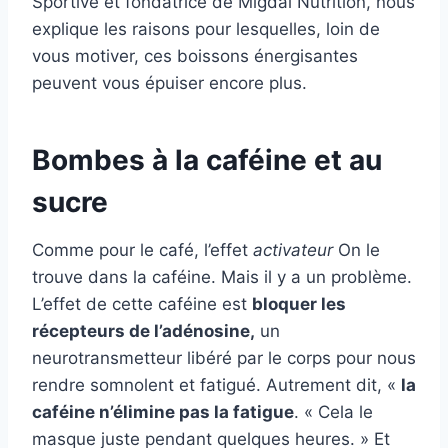
Sportive et fondatrice de Migdal Nutrition, nous
explique les raisons pour lesquelles, loin de
vous motiver, ces boissons énergisantes
peuvent vous épuiser encore plus.
Bombes à la caféine et au
sucre
Comme pour le café, l’effet
activateur
On le
trouve dans la caféine. Mais il y a un problème.
L’effet de cette caféine est
bloquer les
récepteurs de l’adénosine,
un
neurotransmetteur libéré par le corps pour nous
rendre somnolent et fatigué. Autrement dit, «
la
caféine n’élimine pas la fatigue
. « Cela le
masque juste pendant quelques heures. » Et