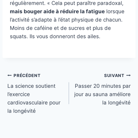
régulièrement. « Cela peut paraître paradoxal,
mais bouger aide à réduire la fatigue
lorsque
l’activité s’adapte à l’état physique de chacun.
Moins de caféine et de sucres et plus de
squats. Ils vous donneront des ailes.
Navigation
PRÉCÉDENT
SUIVANT
La science soutient
Passer 20 minutes par
de
l’exercice
jour au sauna améliore
l’article
cardiovasculaire pour
la longévité
la longévité