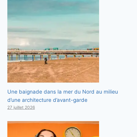
Une baignade dans la mer du Nord au milieu
d’une architecture d’avant-garde
27 juillet 2026