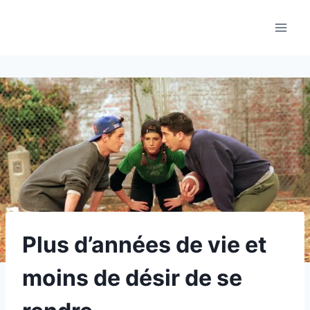
Aller
au
contenu
Plus d’années de vie et
moins de désir de se