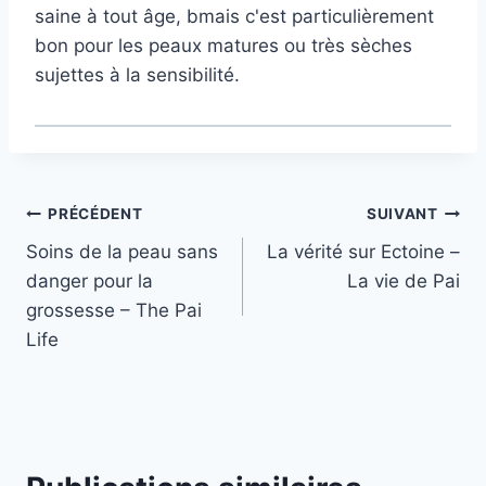
saine à tout âge, b
mais c'est particulièrement
bon pour les peaux matures ou très sèches
sujettes à la sensibilité.
Navigation
PRÉCÉDENT
SUIVANT
Soins de la peau sans
La vérité sur Ectoine –
de
danger pour la
La vie de Pai
l’article
grossesse – The Pai
Life