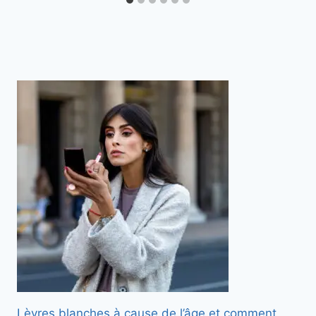
Lèvres blanches à cause de l’âge et comment