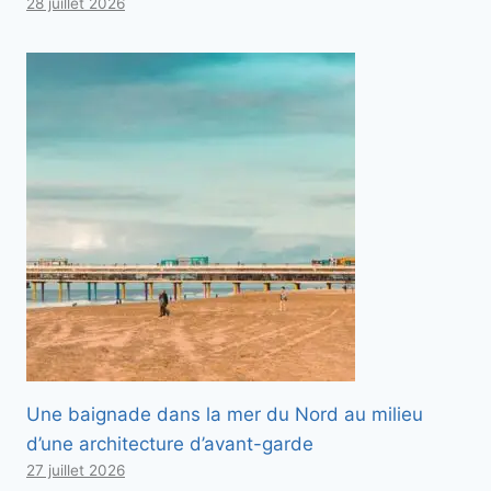
28 juillet 2026
Une baignade dans la mer du Nord au milieu
d’une architecture d’avant-garde
27 juillet 2026