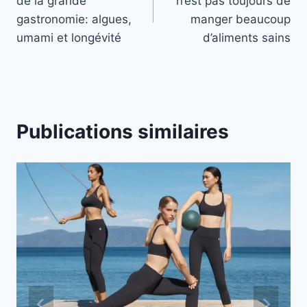
de la grande
n’est pas toujours de
l’article
gastronomie: algues,
manger beaucoup
umami et longévité
d’aliments sains
Publications similaires