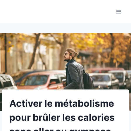
Aller
au
contenu
Activer le métabolisme
pour brûler les calories