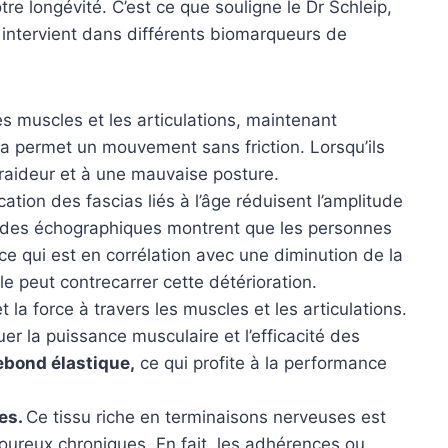
otre longévité. C’est ce que souligne le Dr Schleip,
 intervient dans différents biomarqueurs de
les muscles et les articulations, maintenant
ascia permet un mouvement sans friction. Lorsqu’ils
a raideur et à une mauvaise posture.
cation des fascias liés à l’âge réduisent l’amplitude
udes échographiques montrent que les personnes
ce qui est en corrélation avec une diminution de la
ible peut contrecarrer cette détérioration.
t la force à travers les muscles et les articulations.
uer la puissance musculaire et l’efficacité des
ebond élastique,
ce qui profite à la performance
res.
Ce tissu riche en terminaisons nerveuses est
oureux chroniques. En fait, les adhérences ou