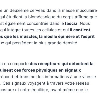
ste un deuxième cerveau dans la masse musculaire
 qui étudient la biomécanique du corps affirme que
 est également concentrée dans le
fascia.
Nous
qui intègre toutes les cellules et qui
Il contient
 que les muscles, la moelle épinière et l’esprit
eux qui possèdent la plus grande densité
cia en comporte
des récepteurs qui détectent la
raduisent ces forces physiques en signaux
répond et transmet les informations à une vitesse
. Ces signaux voyagent à travers votre réseau
 posture et notre équilibre, avant même que le