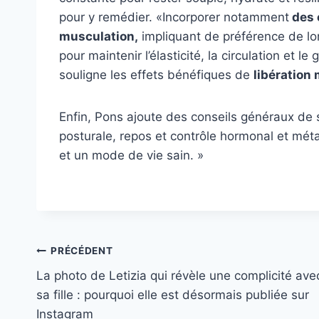
pour y remédier. «Incorporer notamment
des 
musculation,
impliquant de préférence de lo
pour maintenir l’élasticité, la circulation et le
souligne les effets bénéfiques de
libération
Enfin, Pons ajoute des conseils généraux de 
posturale, repos et contrôle hormonal et mét
et un mode de vie sain. »
Navigation
PRÉCÉDENT
La photo de Letizia qui révèle une complicité ave
de
sa fille : pourquoi elle est désormais publiée sur
l’article
Instagram