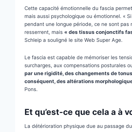
Cette capacité émotionnelle du fascia permet d
mais aussi psychologique ou émotionnel. « S
pendant une longue période, ce ne sont pas n
resserrent, mais
« des tissus conjonctifs fa
Schleip a souligné le site Web Super Age.
Le fascia est capable de mémoriser les tens
surcharges, aux compensations posturales ou
par une rigidité, des changements de tonus,
conséquent, des altérations morphologique
Pons.
Et qu’est-ce que cela a à vo
La détérioration physique due au passage du