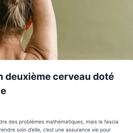
un deuxième cerveau doté
le
re des problèmes mathématiques, mais le fascia
ndre soin d’elle, c’est une assurance vie pour