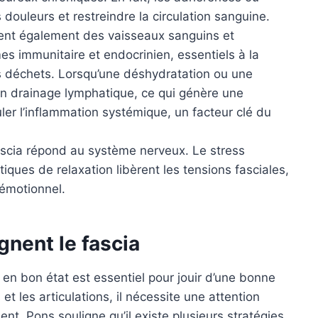
douleurs et restreindre la circulation sanguine.
ient également des vaisseaux sanguins et
es immunitaire et endocrinien, essentiels à la
des déchets. Lorsqu’une déshydratation ou une
bon drainage lymphatique, ce qui génère une
ler l’inflammation systémique, un facteur clé du
scia répond au système nerveux. Le stress
iques de relaxation libèrent les tensions fasciales,
 émotionnel.
gnent le fascia
if en bon état est essentiel pour jouir d’une bonne
t les articulations, il nécessite une attention
ent. Pons souligne qu’il existe plusieurs stratégies