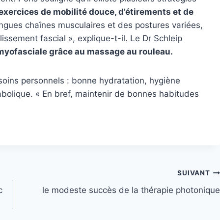
exercices de mobilité douce, d’étirements et de
ngues chaînes musculaires et des postures variées,
 glissement fascial », explique-t-il. Le Dr Schleip
 myofasciale grâce au massage au rouleau.
soins personnels : bonne hydratation, hygiène
abolique. « En bref, maintenir de bonnes habitudes
SUIVANT
c
le modeste succès de la thérapie photonique