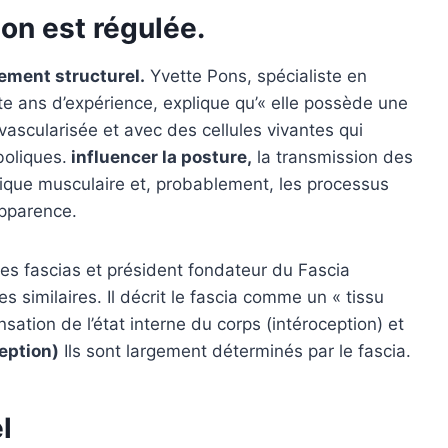
ion est régulée.
lement structurel.
Yvette Pons, spécialiste en
te ans d’expérience, explique qu’« elle possède une
ascularisée et avec des cellules vivantes qui
oliques.
influencer la posture,
la transmission des
canique musculaire et, probablement, les processus
apparence.
les fascias et président fondateur du Fascia
similaires. Il décrit le fascia comme un « tissu
nsation de l’état interne du corps (intéroception) et
eption)
Ils sont largement déterminés par le fascia.
l