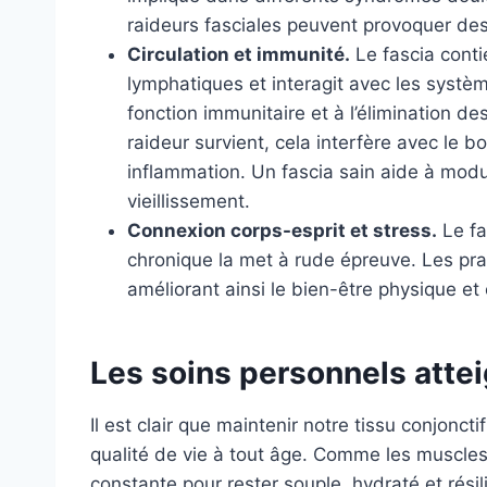
raideurs fasciales peuvent provoquer des 
Circulation et immunité.
Le fascia cont
lymphatiques et interagit avec les systèm
fonction immunitaire et à l’élimination 
raideur survient, cela interfère avec le 
inflammation. Un fascia sain aide à modu
vieillissement.
Connexion corps-esprit et stress.
Le fa
chronique la met à rude épreuve. Les prat
améliorant ainsi le bien-être physique et
Les soins personnels attei
Il est clair que maintenir notre tissu conjonct
qualité de vie à tout âge. Comme les muscles e
constante pour rester souple, hydraté et résili