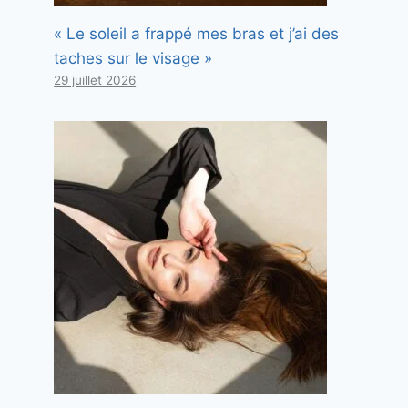
« Le soleil a frappé mes bras et j’ai des
taches sur le visage »
29 juillet 2026