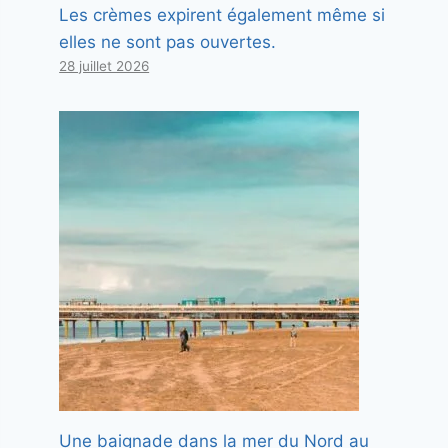
Les crèmes expirent également même si
elles ne sont pas ouvertes.
28 juillet 2026
Une baignade dans la mer du Nord au