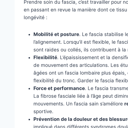
Prendre soin du fascia, c’est travailler pour n
en passant en revue la manière dont ce tissu
longévité :
Mobilité et posture
. Le fascia stabilise 
l’alignement. Lorsqu’il est flexible, le f
sont raides ou collés, ils contribuent à l
Flexibilité
. L’épaississement et la densifi
de mouvement des articulations. Les ét
âgées ont un fascia lombaire plus épais, 
flexibilité du tronc. Garder le fascia flex
Force et performance
. Le fascia transme
La fibrose fasciale liée à l’âge peut dimin
mouvements. Un fascia sain s’améliore
r
sportive.
Prévention de la douleur et des blessu
impliqué dans différents syndromes doul