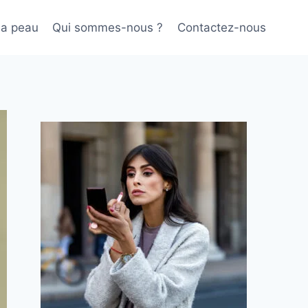
sa peau
Qui sommes-nous ?
Contactez-nous