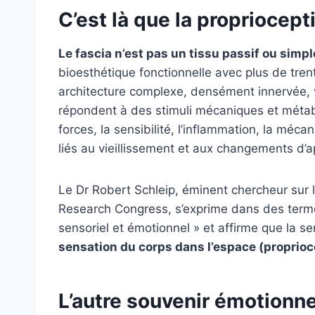
C’est là que la propriocept
Le fascia n’est pas un tissu passif ou simp
bioesthétique fonctionnelle avec plus de tren
architecture complexe, densément innervée, v
répondent à des stimuli mécaniques et métab
forces, la sensibilité, l’inflammation, la mé
liés au vieillissement et aux changements d’
Le Dr Robert Schleip, éminent chercheur sur 
Research Congress, s’exprime dans des termes 
sensoriel et émotionnel » et affirme que la se
sensation du corps dans l’espace (proprioc
L’autre souvenir émotionne