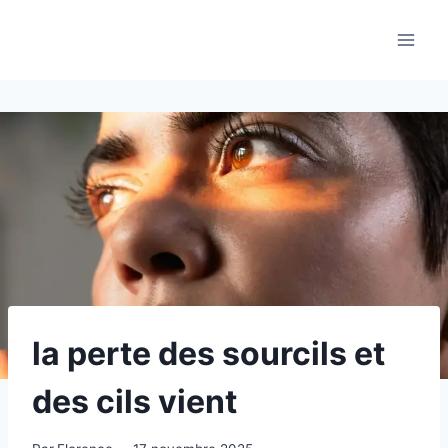
Aller
au
contenu
la perte des sourcils et
des cils vient