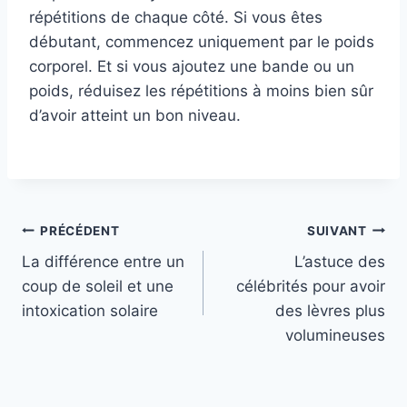
répétitions de chaque côté. Si vous êtes
débutant, commencez uniquement par le poids
corporel. Et si vous ajoutez une bande ou un
poids, réduisez les répétitions à moins bien sûr
d’avoir atteint un bon niveau.
Navigation
PRÉCÉDENT
SUIVANT
La différence entre un
L’astuce des
de
coup de soleil et une
célébrités pour avoir
l’article
intoxication solaire
des lèvres plus
volumineuses