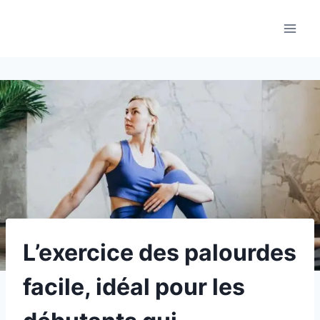
Aller
au
contenu
L’exercice des palourdes
facile, idéal pour les