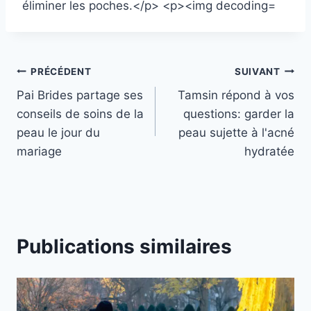
Navigation
PRÉCÉDENT
SUIVANT
Pai Brides partage ses
Tamsin répond à vos
de
conseils de soins de la
questions: garder la
l’article
peau le jour du
peau sujette à l'acné
mariage
hydratée
Publications similaires