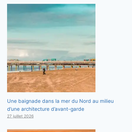
Une baignade dans la mer du Nord au milieu
d’une architecture d’avant-garde
27 juillet 2026