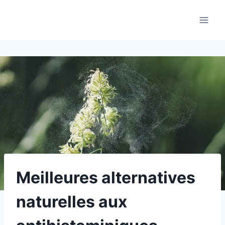
Aller
au
contenu
Meilleures alternatives
naturelles aux