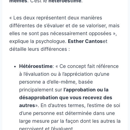
mêmes
. C’est le
hétéroestime
.
« Les deux représentent deux manières
différentes de s’évaluer et de se valoriser, mais
elles ne sont pas nécessairement opposées »,
explique la psychologue.
Esther Cantos
et
détaille leurs différences :
Hétéroestime
: « Ce concept fait référence
à l’évaluation ou à l’appréciation qu’une
personne a d’elle-même, basée
principalement sur
l’approbation ou la
désapprobation que vous recevez des
autres
». En d’autres termes, l’estime de soi
d’une personne est déterminée dans une
large mesure par la façon dont les autres la
perçoivent et l’évaluent.