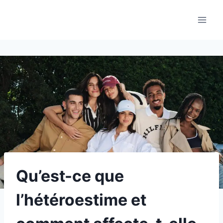
Aller
au
contenu
Qu’est-ce que
l’hétéroestime et