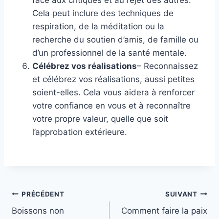
face aux critiques et au rejet des autres.
Cela peut inclure des techniques de
respiration, de la méditation ou la
recherche du soutien d’amis, de famille ou
d’un professionnel de la santé mentale.
Célébrez vos réalisations
– Reconnaissez
et célébrez vos réalisations, aussi petites
soient-elles. Cela vous aidera à renforcer
votre confiance en vous et à reconnaître
votre propre valeur, quelle que soit
l’approbation extérieure.
Navigation
PRÉCÉDENT
SUIVANT
Boissons non
Comment faire la paix
de