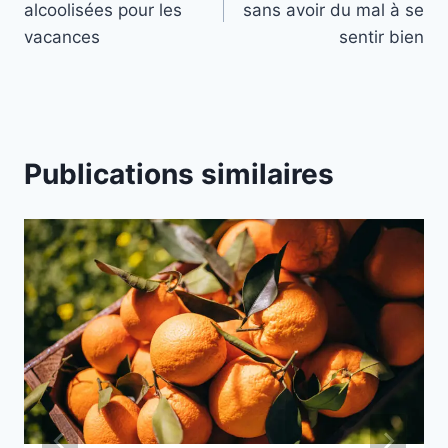
alcoolisées pour les
sans avoir du mal à se
l’article
vacances
sentir bien
Publications similaires