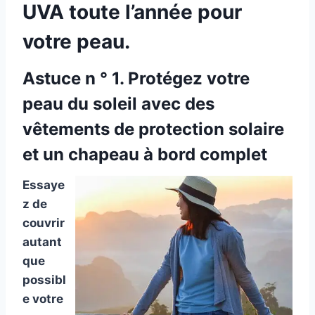
UVA toute l’année pour
votre peau.
Astuce n ° 1. Protégez votre
peau du soleil avec des
vêtements de protection solaire
et un chapeau à bord complet
Essaye
z de
couvrir
autant
que
possibl
e votre