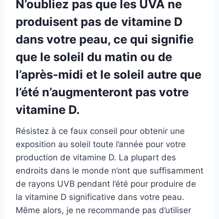
N’oubliez pas que les UVA ne
produisent pas de vitamine D
dans votre peau, ce qui signifie
que le soleil du matin ou de
l’après-midi et le soleil autre que
l’été n’augmenteront pas votre
vitamine D.
Résistez à ce faux conseil pour obtenir une
exposition au soleil toute l’année pour votre
production de vitamine D. La plupart des
endroits dans le monde n’ont que suffisamment
de rayons UVB pendant l’été pour produire de
la vitamine D significative dans votre peau.
Même alors, je ne recommande pas d’utiliser