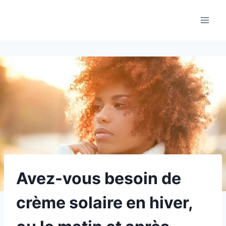
Aller
au
contenu
Avez-vous besoin de
crème solaire en hiver,