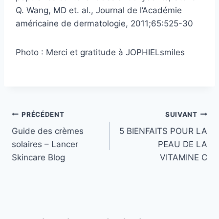
Q. Wang, MD et. al., Journal de l’Académie
américaine de dermatologie, 2011;65:525-30
Photo : Merci et gratitude à JOPHIELsmiles
Navigation
PRÉCÉDENT
SUIVANT
Guide des crèmes
5 BIENFAITS POUR LA
de
solaires – Lancer
PEAU DE LA
l’article
Skincare Blog
VITAMINE C