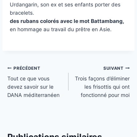
Urdangarin, son ex et ses enfants porter des
bracelets.
des rubans colorés avec le mot Battambang,
en hommage au travail du prêtre en Asie.
Navigation
PRÉCÉDENT
SUIVANT
Tout ce que vous
Trois façons d’éliminer
de
devez savoir sur le
les frisottis qui ont
l’article
DANA méditerranéen
fonctionné pour moi