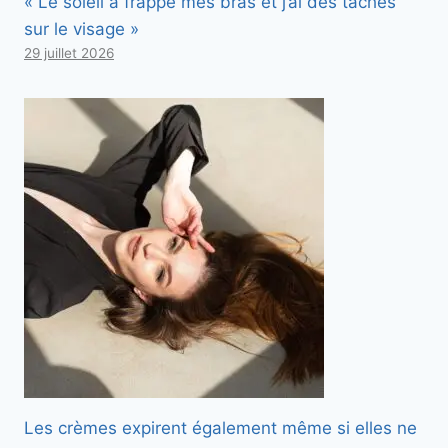
« Le soleil a frappé mes bras et j’ai des taches
sur le visage »
29 juillet 2026
Les crèmes expirent également même si elles ne