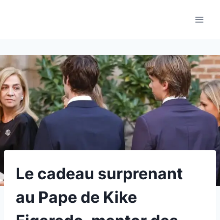
Aller
au
contenu
Le cadeau surprenant
au Pape de Kike